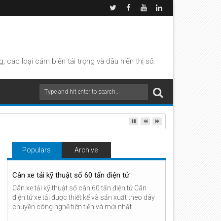
các loại cảm biến tải trọng và đầu hiển thị số.
lượng, Đếm sản phẩm, Tính giá Tự động
Populars
Archive
Cân xe tải kỹ thuật số 60 tấn điện tử
Cân xe tải kỹ thuật số cân 60 tấn điện tử Cân
điện tử xe tải được thiết kế và sản xuất theo dây
chuyền công nghệ tiên tiến và mới nhất...