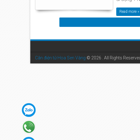
Read more »
Cân điện tử Hoa Sen Vàng
©
2026 . All Rights Reserve