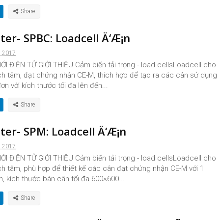
ter- SPBC: Loadcell Ä‘Æ¡n
, 2017
I ĐIỆN TỬ GIỚI THIỆU Cảm biến tải trọng - load cellsLoadcell cho
ệch tâm, đạt chứng nhận CE-M, thích hợp để tạo ra các cân sử dụng
ơn với kích thước tối đa lên đến...
ter- SPM: Loadcell Ä‘Æ¡n
, 2017
I ĐIỆN TỬ GIỚI THIỆU Cảm biến tải trọng - load cellsLoadcell cho
ệch tâm, phù hợp để thiết kế các cân đạt chứng nhận CE-M với 1
n, kích thước bàn cân tối đa 600×600...