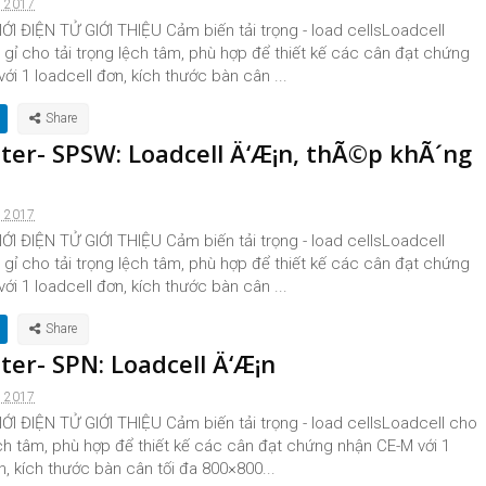
, 2017
I ĐIỆN TỬ GIỚI THIỆU Cảm biến tải trọng - load cellsLoadcell
gỉ cho tải trọng lệch tâm, phù hợp để thiết kế các cân đạt chứng
ới 1 loadcell đơn, kích thước bàn cân ...
nter- SPSW: Loadcell Ä‘Æ¡n, thÃ©p khÃ´ng
, 2017
I ĐIỆN TỬ GIỚI THIỆU Cảm biến tải trọng - load cellsLoadcell
gỉ cho tải trọng lệch tâm, phù hợp để thiết kế các cân đạt chứng
ới 1 loadcell đơn, kích thước bàn cân ...
ter- SPN: Loadcell Ä‘Æ¡n
, 2017
I ĐIỆN TỬ GIỚI THIỆU Cảm biến tải trọng - load cellsLoadcell cho
ệch tâm, phù hợp để thiết kế các cân đạt chứng nhận CE-M với 1
n, kích thước bàn cân tối đa 800×800...