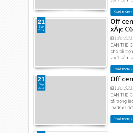
với 1 cảm b
Read more »
Off cen
21
xÃ¡c C6
Sep
2017
tháng 9 21
CÂN THẾ GIỚ
cho tải trọ
với 1 cảm b
Read more »
Off cen
21
Sep
tháng 9 21
2017
CÂN THẾ GIỚ
tải trọng l
loadcell đơ
Read more »