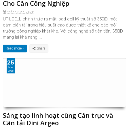
Cho Cân Công Nghiệp
tháng 3 27, 2026
UTILCELL chính thức ra mắt load cell kỹ thuật số 350iD, một
cảm biến tải trọng hiệu suất cao được thiết kế cho các môi
trường công nghiệp khắt khe. Với công nghệ số tiên tiến, 350iD
mang lại khả năng ...
Read more »
25
Mar
2026
Sáng tạo linh hoạt cùng Cân trục và
Cân tải Dini Argeo