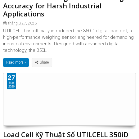
Accuracy for Harsh Industrial
Applications
tháng 3 27, 2026
UTILCELL has officially introduced the 350iD digital load cell, a
high-performance weighing sensor engineered for demanding
industrial environments. Designed with advanced digital
technology, the 350i...
Read more »
27
Mar
2026
Load Cell Kỹ Thuật Số UTILCELL 350iD