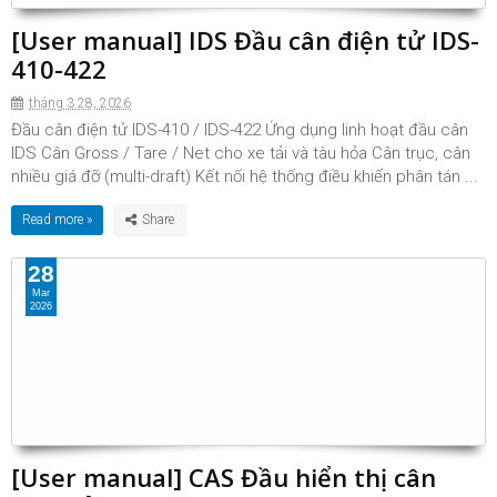
[User manual] IDS Đầu cân điện tử IDS-
410-422
tháng 3 28, 2026
Đầu cân điện tử IDS-410 / IDS-422 Ứng dụng linh hoạt đầu cân
IDS Cân Gross / Tare / Net cho xe tải và tàu hỏa Cân trục, cân
nhiều giá đỡ (multi-draft) Kết nối hệ thống điều khiển phân tán ...
Read more »
28
Mar
2026
[User manual] CAS Đầu hiển thị cân