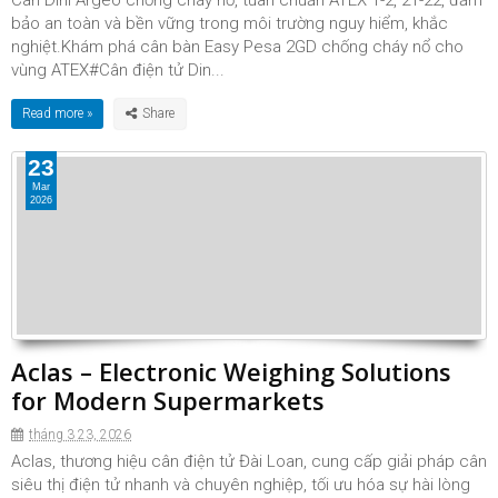
Cân Dini Argeo chống cháy nổ, tuân chuẩn ATEX 1-2, 21-22, đảm
bảo an toàn và bền vững trong môi trường nguy hiểm, khắc
nghiệt.Khám phá cân bàn Easy Pesa 2GD chống cháy nổ cho
vùng ATEX#Cân điện tử Din...
Read more »
23
Mar
2026
Aclas – Electronic Weighing Solutions
for Modern Supermarkets
tháng 3 23, 2026
Aclas, thương hiệu cân điện tử Đài Loan, cung cấp giải pháp cân
siêu thị điện tử nhanh và chuyên nghiệp, tối ưu hóa sự hài lòng