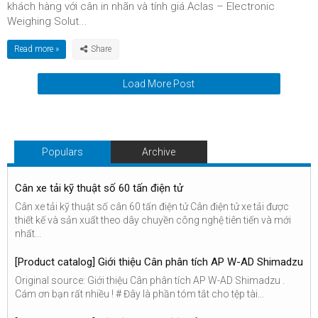
khách hàng với cân in nhãn và tính giá.Aclas – Electronic
Weighing Solut...
Read more »
Load More Post
Populars
Archive
Cân xe tải kỹ thuật số 60 tấn điện tử
Cân xe tải kỹ thuật số cân 60 tấn điện tử Cân điện tử xe tải được
thiết kế và sản xuất theo dây chuyền công nghệ tiên tiến và mới
nhất...
[Product catalog] Giới thiệu Cân phân tích AP W-AD Shimadzu
Original source: Giới thiệu Cân phân tích AP W-AD Shimadzu .
Cám ơn bạn rất nhiều ! # Đây là phần tóm tắt cho tệp tài...