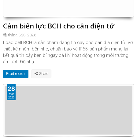
Cảm biến lực BCH cho cân điện tử
tháng 3 28, 2026
Load cell BCH là sản phẩm đáng tin cậy cho cân đĩa điện tử. Với
thiết kế nhôm bền nhẹ, chuẩn bảo vệ IP65, sản phẩm mang lại
kết quả tin cậy bền bỉ ngay cả khi hoạt động trong môi trường
ẩm ướt. Độ nhạ...
Read more »
28
Mar
2026