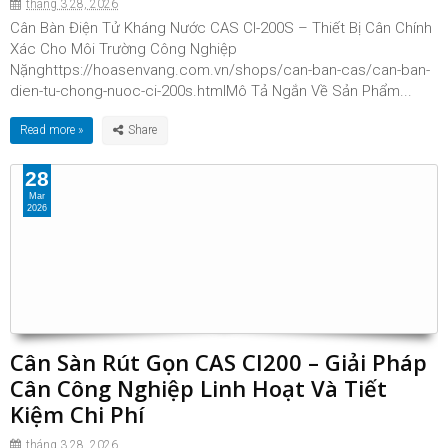
tháng 3 28, 2026
Cân Bàn Điện Tử Kháng Nước CAS CI-200S – Thiết Bị Cân Chính
Xác Cho Môi Trường Công Nghiệp
Nặnghttps://hoasenvang.com.vn/shops/can-ban-cas/can-ban-
dien-tu-chong-nuoc-ci-200s.htmlMô Tả Ngắn Về Sản Phẩm...
Read more »
28
Mar
2026
Cân Sàn Rút Gọn CAS CI200 – Giải Pháp
Cân Công Nghiệp Linh Hoạt Và Tiết
Kiệm Chi Phí
tháng 3 28, 2026