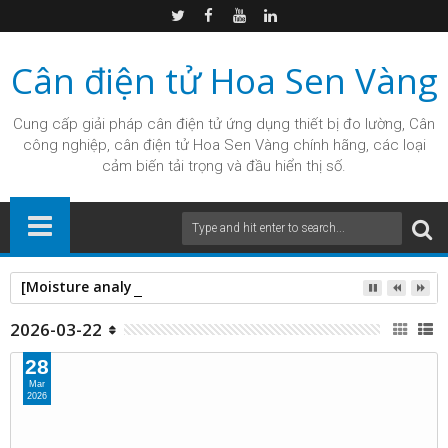
Cân điện tử Hoa Sen Vàng
Cung cấp giải pháp
cân điện tử
ứng dụng thiết bị đo lường, Cân
công nghiệp, cân điện tử Hoa Sen Vàng chính hãng, các loại
cảm biến tải trọng và đầu hiển thị số.
[Moisture analysis] Cân phân tích ẩm AND MF-50
2026-03-22
28
Mar
2026