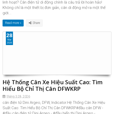
linh hoạt? Cân điện tử di động chính là câu trả lời hoàn hảo!
Không chỉ là một thiết bị đơn giản, cân di động mở ra một thế
giới...
Read more »
28
Mar
2026
Hệ Thống Cân Xe Hiệu Suất Cao: Tìm
Hiểu Bộ Chỉ Thị Cân DFWKRP
tháng 3 28, 2026
cân điện tử Dini Argeo, DFW, Indicator.Hệ Thống Cân Xe Hiệu
Suất Cao: Tìm Hiểu Bộ Chỉ Thị Cân DFWKRP#đầu cân DFW -
#đầu cân điện tử Dini Argeo - #đầu hiển thị Dini Argeo -