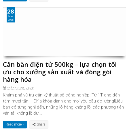
28
Mar
2026
Cân bàn điện tử 500kg – lựa chọn tối
ưu cho xưởng sản xuất và đóng gói
hàng hóa
tháng 3 28, 2026
Khám phá vũ trụ cân kỹ thuật số công nghiệp: Từ 1T cho đến
tám mươi tấn – Chìa khóa dành cho mọi yêu cầu đo lường!Liệu
bạn có từng nghĩ đến, những lô hàng khổng lồ, các phương tiện
vận tải khổng lồ đư...
Read more »