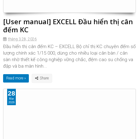
[User manual] EXCELL Đầu hiển thị cân
đếm KC
tháng 3 28, 2026
Đầu hiển thị cân đếm KC – EXCELL Bộ chỉ thị KC chuyên đếm số
lượng chính xác 1/15 000, dùng cho nhiều loại cân bàn / cân
sàn nhờ thiết kế công nghiệp vững chắc, đệm cao su chống va
đập và ba màn hình...
Read more »
28
Mar
2026