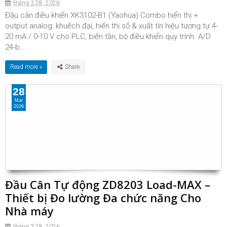
tháng 3 28, 2026
Đầu cân điều khiển XK3102-B1 (Yaohua) Combo hiển thị +
output analog: khuếch đại, hiển thị số & xuất tín hiệu tương tự 4-
20 mA / 0-10 V cho PLC, biến tần, bộ điều khiển quy trình. A/D
24-b...
Read more »
28
Mar
2026
Đầu Cân Tự động ZD8203 Load-MAX –
Thiết bị Đo lường Đa chức năng Cho
Nhà máy
tháng 3 28, 2026