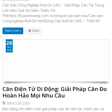
Cân Sàn Công Nghiệp Roll-On CAS – Giải Pháp Cân Tải Trọng
Lớn Hiệu Quả Và Giảm Thiểu Chi
Phíhttps://hoasenvang.com.vn/shops/can-san-cas/Can-san-
cong-nghiep-Roll-On.htmlDòng Cân Roll-On CAS – Thiết Kế ...
Read more »
28
Mar
2026
Cân Điện Tử Di Động: Giải Pháp Cân Đo
Hoàn Hảo Mọi Nhu Cầu
tháng 3 28, 2026
Bạn đang tìm kiếm một giải pháp cân đo tiện lợi, chính xác và