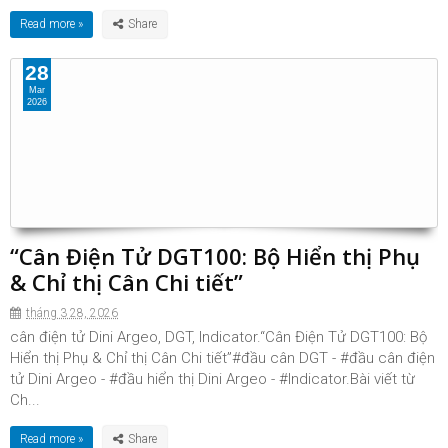
Read more »
28
Mar
2026
“Cân Điện Tử DGT100: Bộ Hiển thị Phụ
& Chỉ thị Cân Chi tiết”
tháng 3 28, 2026
cân điện tử Dini Argeo, DGT, Indicator.“Cân Điện Tử DGT100: Bộ
Hiển thị Phụ & Chỉ thị Cân Chi tiết”#đầu cân DGT - #đầu cân điện
tử Dini Argeo - #đầu hiển thị Dini Argeo - #Indicator.Bài viết từ
Ch...
Read more »