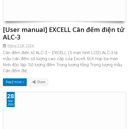
[User manual] EXCELL Cân đếm điện tử
ALC-3
tháng 3 28, 2026
Cân đếm điện tử ALC-3 – EXCELL (3 màn hình LCD) ALC-3 là
mẫu cân đếm số lượng cao cấp của Excell, tích hợp ba màn
hình độc lập: Số lượng đếm Trọng lượng tổng Trọng lượng mẫu
Cân đếm điệ...
Read more »
28
Mar
2026