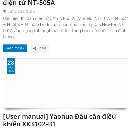
điện tử NT-505A
tháng 3 28, 2026
Đầu hiển thị cân điện tử CAS NT-505A (Models: NT501A – NT502
– NT503 – NT505) Lý do lựa chọn Đầu hiển thị Cas Newton NT-
501A Ứng dụng linh hoạt: cân ô-tô, đóng bao, cân bồn, cân định
lượng...
Read more »
28
Mar
2026
[User manual] Yaohua Đầu cân điều
khiển XK3102-B1