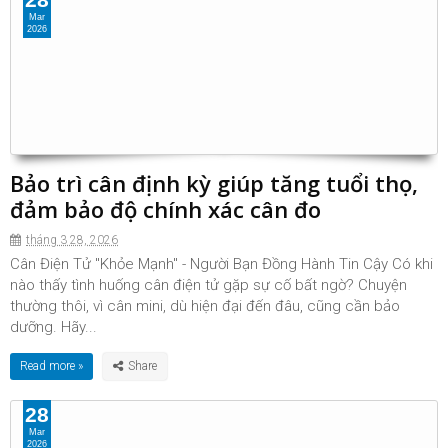
Mar
2026
Bảo trì cân định kỳ giúp tăng tuổi thọ,
đảm bảo độ chính xác cân đo
tháng 3 28, 2026
Cân Điện Tử "Khỏe Mạnh" - Người Bạn Đồng Hành Tin Cậy Có khi
nào thấy tình huống cân điện tử gặp sự cố bất ngờ? Chuyện
thường thôi, vì cân mini, dù hiện đại đến đâu, cũng cần bảo
dưỡng. Hãy...
Read more »
28
Mar
2026