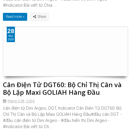
#Indicator.Bài viết từ Chia ...
Read more »
28
Mar
2026
Cân Điện Tử DGT60: Bộ Chỉ Thị Cân và
Bộ Lặp Maxi GOLIAH Hàng Đầu
tháng 3 28, 2026
cân điện tử Dini Argeo, DGT, Indicator.Cân Điện Tử DGT60: Bộ
Chỉ Thị Cân và Bộ Lặp Maxi GOLIAH Hàng Đầu#đầu cân DGT -
#đầu cân điện tử Dini Argeo - #đầu hiển thị Dini Argeo -
#Indicator.Bài viết từ Ch...