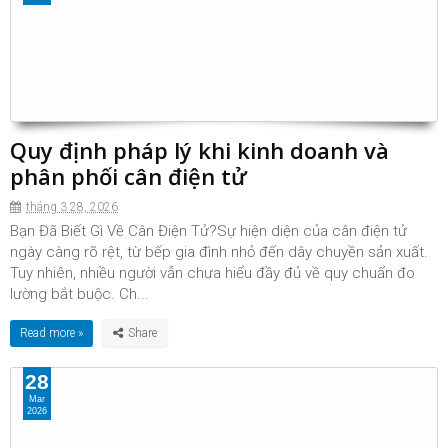
Quy định pháp lý khi kinh doanh và
phân phối cân điện tử
tháng 3 28, 2026
Bạn Đã Biết Gì Về Cân Điện Tử?Sự hiện diện của cân điện tử
ngày càng rõ rệt, từ bếp gia đình nhỏ đến dây chuyền sản xuất.
Tuy nhiên, nhiều người vẫn chưa hiểu đầy đủ về quy chuẩn đo
lường bắt buộc. Ch...
Read more »
28
Mar
2026