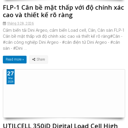
FLP-1 Cân bề mặt thấp với độ chính xác
cao và thiết kế rõ ràng
tháng 3 28, 2026
Cảm biến tải Dini Argeo, cảm biến Load cell, Cân, Cân sàn.FLP-1
Cân bề mặt thấp với độ chính xác cao và thiết kế rõ ràng#Cân -
#cân công nghiệp Dini Argeo - #cân điện tử Dini Argeo - #cân
sàn - #Dini ...
Read more »
27
Mar
2026
UTILCELL 350iD Digital Load Cell High