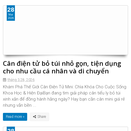
28
Mar
2026
Cân điện tử bỏ túi nhỏ gọn, tiện dụng
cho nhu cầu cá nhân và di chuyển
tháng 3 28, 2026
Khám Phá Thế Giới Cân Điện Tử Mini: Chìa Khóa Cho Cuộc Sống
Khoa Học & Hiện ĐạiBạn đang tìm giải pháp cân tiểu ly bỏ túi
xinh xắn để đồng hành hằng ngày? Hay bạn cần cân mini giá rẻ
nhưng vẫn bền ...
Read more »
28