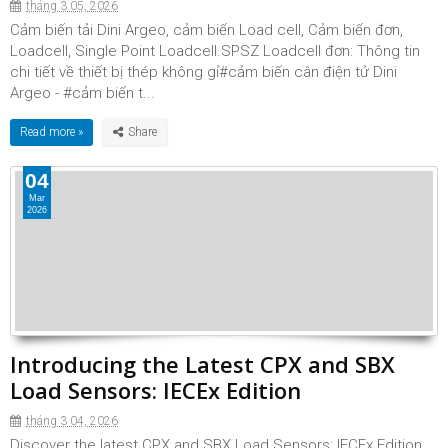
tháng 3 05, 2026
Cảm biến tải Dini Argeo, cảm biến Load cell, Cảm biến đơn,
Loadcell, Single Point Loadcell.SPSZ Loadcell đơn: Thông tin
chi tiết về thiết bị thép không gỉ#cảm biến cân điện tử Dini
Argeo - #cảm biến t...
Read more »
04
Mar
2026
Introducing the Latest CPX and SBX
Load Sensors: IECEx Edition
tháng 3 04, 2026
Discover the latest CPX and SBX Load Sensors: IECEx Edition,