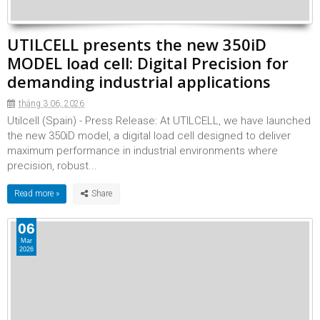
UTILCELL presents the new 350iD
MODEL load cell: Digital Precision for
demanding industrial applications
tháng 3 06, 2026
Utilcell (Spain) - Press Release: At UTILCELL, we have launched
the new 350iD model, a digital load cell designed to deliver
maximum performance in industrial environments where
precision, robust...
Read more »
06
Mar
2026