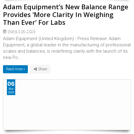
Adam Equipment’s New Balance Range
Provides ‘More Clarity In Weighing
Than Ever’ For Labs
tháng 3 06, 2026
Adam Equipment (United Kingdom) - Press Release: Adam
Equipment, a global leader in the manufacturing of professional
scales and balances, is redefining clarity with the launch of its
new Po...
Read more »
06
Mar
2026