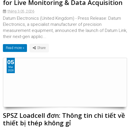
for Live Monitoring & Data Acquisition
tháng 3 05, 2026
Datum Electronics (United Kingdom) - Press Release: Datum
Electronics, a specialist manufacturer of precision
measurement equipment, announced the launch of Datum Link,
their next-gen applic...
Read more »
05
Mar
2026
SPSZ Loadcell đơn: Thông tin chi tiết về
thiết bị thép không gỉ