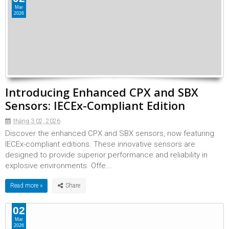
Mar
2026
Introducing Enhanced CPX and SBX
Sensors: IECEx-Compliant Edition
tháng 3 02, 2026
Discover the enhanced CPX and SBX sensors, now featuring
IECEx-compliant editions. These innovative sensors are
designed to provide superior performance and reliability in
explosive environments. Offe...
Read more »
02
Mar
2026