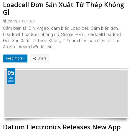
Loadcell Đơn Sản Xuất Từ Thép Không
Gỉ
tháng 3 06, 2026
Cảm biến tải Dini Argeo, cảm biến Load cell, Cảm biến đơn,
Loadcell, Loadcell phòng nổ, Single Point Loadcell.Loadcell
Đơn Sản Xuất Từ Thép Không Gỉ#cảm biến cân điện tử Dini
Argeo - #cảm biến tải din...
Read more »
05
Mar
2026
Datum Electronics Releases New App