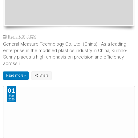
tháng 3 01, 2026
General Measure Technology Co. Ltd. (China) - As a leading
enterprise in the modified plastics industry in China, Kumho-
Sunny places a high emphasis on precision and efficiency
across i...
Read more »
01
Mar
2026