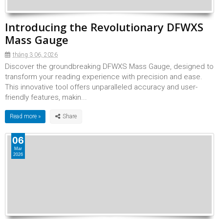
Introducing the Revolutionary DFWXS
Mass Gauge
tháng 3 06, 2026
Discover the groundbreaking DFWXS Mass Gauge, designed to
transform your reading experience with precision and ease.
This innovative tool offers unparalleled accuracy and user-
friendly features, makin...
Read more »
06
Mar
2026