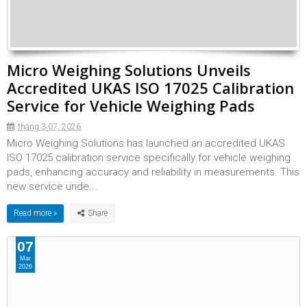
Micro Weighing Solutions Unveils
Accredited UKAS ISO 17025 Calibration
Service for Vehicle Weighing Pads
tháng 3 07, 2026
Micro Weighing Solutions has launched an accredited UKAS
ISO 17025 calibration service specifically for vehicle weighing
pads, enhancing accuracy and reliability in measurements. This
new service unde...
Read more »
07
Mar
2026