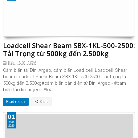
Loadcell Shear Beam SBX-1KL-500-2500:
Tải Trọng từ 500kg đến 2.500kg
tháng 3 02, 2026
Cảm biến tải Dini Argeo, cảm biến Load cell, Loadcell, Shear
beam.Loadcell Shear Beam SBX-1KL-500-2500: Tải Trọng từ
500kg đến 2.500kg#cảm biến cân điện tử Dini Argeo - #cảm
biến tải dini argeo - #loa...
Read more »
01
Mar
2026