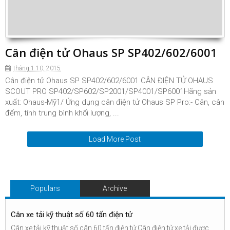
Cân điện tử Ohaus SP SP402/602/6001
tháng 1 10, 2015
Cân điện tử Ohaus SP SP402/602/6001 CÂN ĐIỆN TỬ OHAUS
SCOUT PRO SP402/SP602/SP2001/SP4001/SP6001Hãng sản
xuất: Ohaus-Mỹ1/ Ứng dụng cân điện tử Ohaus SP Pro:- Cân, cân
đếm, tính trung bình khối lượng, ...
Load More Post
Populars
Archive
Cân xe tải kỹ thuật số 60 tấn điện tử
Cân xe tải kỹ thuật số cân 60 tấn điện tử Cân điện tử xe tải được