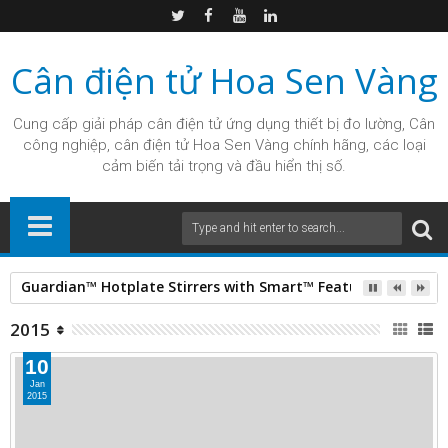
Cân điện tử Hoa Sen Vàng
Cung cấp giải pháp
cân điện tử
ứng dụng thiết bị đo lường, Cân
công nghiệp, cân điện tử Hoa Sen Vàng chính hãng, các loại
cảm biến tải trọng và đầu hiển thị số.
Guardian™ Hotplate Stirrers with Smart™ Features Ensure S
2015
10
Jan
2015