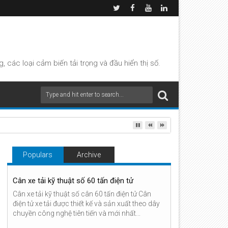
các loại cảm biến tải trọng và đầu hiển thị số.
Populars
Archive
Cân xe tải kỹ thuật số 60 tấn điện tử
Cân xe tải kỹ thuật số cân 60 tấn điện tử Cân
điện tử xe tải được thiết kế và sản xuất theo dây
chuyền công nghệ tiên tiến và mới nhất...