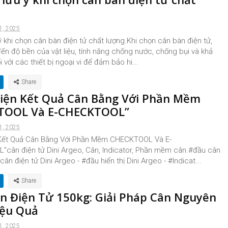
1, 2025
 khi chọn cân bàn điện tử chất lượng.Khi chọn cân bàn điện tử,
ến độ bền của vật liệu, tính năng chống nước, chống bụi và khả
 với các thiết bị ngoại vi để đảm bảo hi...
hiện Kết Quả Cân Bằng Với Phần Mềm
TOOL Và E-CHECKTOOL”
1, 2025
 Kết Quả Cân Bằng Với Phần Mềm CHECKTOOL Và E-
cân điện tử Dini Argeo, Cân, Indicator, Phần mềm cân.#đầu cân
cân điện tử Dini Argeo - #đầu hiển thị Dini Argeo - #Indicat...
n Điện Tử 150kg: Giải Pháp Cân Nguyên
iệu Quả
1, 2025