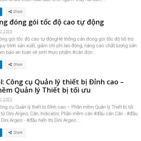
ng đóng gói tốc độ cao tự động
0, 2025
óng gói tốc độ cao tự độngHệ thống cân đóng gói tốc độ hỗ trợ
quy trình sản xuất, giảm chi phí lao động, nâng cao chất lượng sản
m bảo an toàn vệ sinh thực phẩm.#cân đón...
: Công cụ Quản lý thiết bị Đỉnh cao –
ềm Quản lý Thiết bị tối ưu
0, 2025
ng cụ Quản lý thiết bị Đỉnh cao – Phần mềm Quản lý Thiết bị tối
 tử Dini Argeo, Cân, Indicator, Phần mềm cân.#đầu cân Cân - #đầu
Dini Argeo - #đầu hiển thị Dini Argeo ...