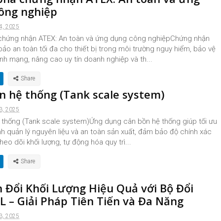
ông nghiệp
4, 2025
hứng nhận ATEX: An toàn và ứng dụng công nghiệpChứng nhận
o an toàn tối đa cho thiết bị trong môi trường nguy hiểm, bảo vệ
tính mạng, nâng cao uy tín doanh nghiệp và th...
n hệ thống (Tank scale system)
3, 2025
 thống (Tank scale system)Ứng dụng cân bồn hệ thống giúp tối ưu
nh quản lý nguyên liệu và an toàn sản xuất, đảm bảo độ chính xác
heo dõi khối lượng, tự động hóa quy trì...
 Đổi Khối Lượng Hiệu Quả với Bộ Đổi
 – Giải Pháp Tiên Tiến và Đa Năng
3, 2025