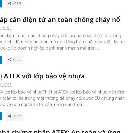
háp cân điện tử an toàn chống cháy nổ
5, 2025
cân điện tử an toàn chống cháy nổGiải pháp cân điện tử chống
ng chỉ đảm bảo an toàn mà còn tăng hiệu suất sản xuất, tối ưu
lực, giúp doanh nghiệp cạnh tranh mạnh mẽ trên...
bị ATEX với lớp bảo vệ nhựa
4, 2025
EX với lớp bảo vệ nhựaThiết bị ATEX với lớp bảo vệ nhựa dẫn điện
 toàn tối đa trong môi trường dễ cháy nổ, được EU chứng nhận,
o vệ con người và tài sản, nâng cao hiệu ...
há chứng nhận ATEX: An toàn và ứng