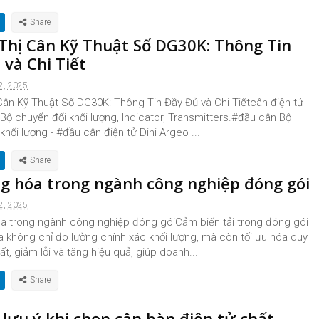
 Thị Cân Kỹ Thuật Số DG30K: Thông Tin
 và Chi Tiết
2, 2025
Cân Kỹ Thuật Số DG30K: Thông Tin Đầy Đủ và Chi Tiếtcân điện tử
 Bộ chuyển đổi khối lượng, Indicator, Transmitters.#đầu cân Bộ
khối lượng - #đầu cân điện tử Dini Argeo ...
g hóa trong ngành công nghiệp đóng gói
2, 2025
a trong ngành công nghiệp đóng góiCảm biến tải trong đóng gói
 không chỉ đo lường chính xác khối lượng, mà còn tối ưu hóa quy
ất, giảm lỗi và tăng hiệu quả, giúp doanh...
lưu ý khi chọn cân bàn điện tử chất