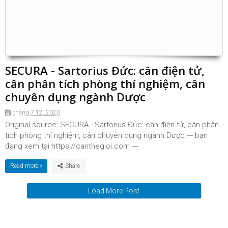
SECURA - Sartorius Đức: cân điện tử,
cân phân tích phòng thí nghiệm, cân
chuyên dụng ngành Dược
tháng 7 12, 2020
Original source: SECURA - Sartorius Đức: cân điện tử, cân phân
tích phòng thí nghiệm, cân chuyên dụng ngành Dược.--- bạn
đang xem tại https://canthegioi.com ---
Read more »
Load More Post