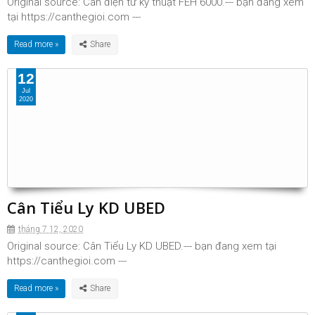
Original source: Cân điện tử kỹ thuật FEH 6000.--- bạn đang xem
tại https://canthegioi.com ---
Read more »
12
Jul
2020
Cân Tiểu Ly KD UBED
tháng 7 12, 2020
Original source: Cân Tiểu Ly KD UBED.--- bạn đang xem tại
https://canthegioi.com ---
Read more »