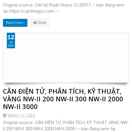
Original source: Cân kỹ thuật Ohaus CL2001T.--- bạn đang xem
tại https://canthegioi.com ---
Read more »
12
Jul
2020
CÂN ĐIỆN TỬ, PHÂN TÍCH, KỸ THUẬT,
VÀNG NW-II 200 NW-II 300 NW-II 2000
NW-II 3000
tháng 7 12, 2020
Original source: CÂN ĐIỆN TỬ, PHÂN TÍCH, KỸ THUẬT, VÀNG NW-
II 200 NW-II 300 NW-II 2000 NW-II 3000.--- bạn đang xem tại