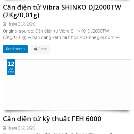
Cân điện tử Vibra SHINKO DJ2000TW
(2Kg/0,01g)
tháng 7 12, 2020
Original source: Cân điện tử Vibra SHINKO DJ2000TW
(2Kg/0,01g).--- bạn đang xem tại https://canthegioi.com ---
Read more »
12
Jul
2020
Cân điện tử kỹ thuật FEH 6000
tháng 7 12, 2020