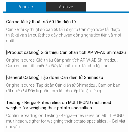
Populars
Archive
Cân xe tải kỹ thuật số 60 tấn điện tử
Cân xe tải kỹ thuật số cân 60 tấn điện tử Cân điện tử xe tải được
thiết kế và sản xuất theo dây chuyền công nghệ tiên tiến và mới
nhất...
[Product catalog] Giới thiệu Cân phân tích AP W-AD Shimadzu
Original source: Giới thiệu Cân phân tích AP W-AD Shimadzu .
Cám ơn bạn rất nhiều ! # Đây là phần tóm tắt cho tệp tài...
[General Catalog] Tập đoàn Cân điện tử Shimadzu
Original source: Tập đoàn Cân điện tử Shimadzu . Cám ơn bạn
rất nhiều ! # Đây là phần tóm tắt cho tệp tài liệu liên q...
Testing - Bergia-Frites relies on MULTIPOND multihead
weigher for weighing their potato specialties
Continue reading on Testing - Bergia-Frites relies on MULTIPOND
multihead weigher for weighing their potato specialties . -- Bài viết
chuyển...