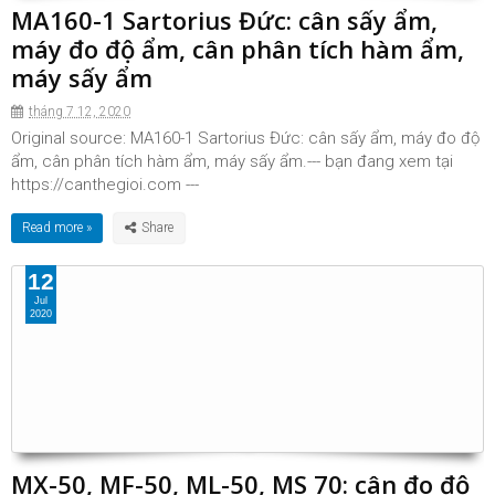
MA160-1 Sartorius Đức: cân sấy ẩm,
máy đo độ ẩm, cân phân tích hàm ẩm,
máy sấy ẩm
tháng 7 12, 2020
Original source: MA160-1 Sartorius Đức: cân sấy ẩm, máy đo độ
ẩm, cân phân tích hàm ẩm, máy sấy ẩm.--- bạn đang xem tại
https://canthegioi.com ---
Read more »
12
Jul
2020
MX-50, MF-50, ML-50, MS 70: cân đo độ