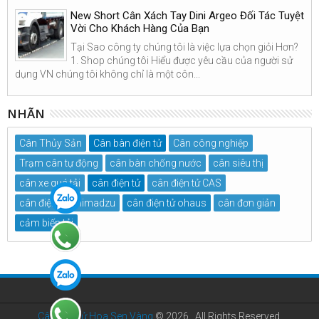
New Short Cân Xách Tay Dini Argeo Đối Tác Tuyệt
Vời Cho Khách Hàng Của Bạn
Tại Sao công ty chúng tôi là việc lựa chọn giỏi Hơn?
1. Shop chúng tôi Hiểu được yêu cầu của người sử
dụng VN chúng tôi không chỉ là một côn...
NHÃN
Cân Thủy Sản
Cân bàn điện tử
Cân công nghiệp
Trạm cân tự động
cân bàn chống nước
cân siêu thị
cân xe quá tải
cân điện tử
cân điện tử CAS
cân điện tử Shimadzu
cân điện tử ohaus
cân đơn giản
cảm biến tải
Cân điện tử Hoa Sen Vàng
©
2026 . All Rights Reserved.