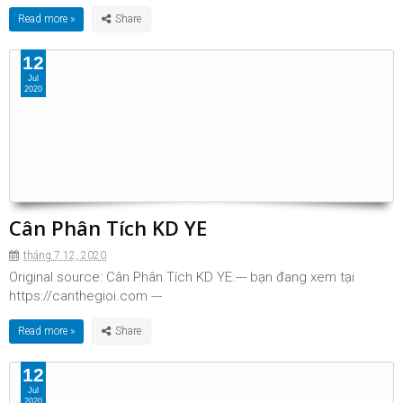
Read more »
12
Jul
2020
Cân Phân Tích KD YE
tháng 7 12, 2020
Original source: Cân Phân Tích KD YE.--- bạn đang xem tại
https://canthegioi.com ---
Read more »
12
Jul
2020