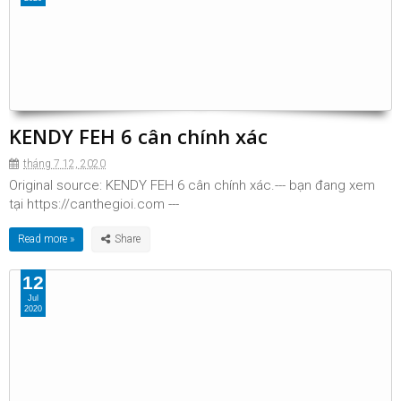
KENDY FEH 6 cân chính xác
tháng 7 12, 2020
Original source: KENDY FEH 6 cân chính xác.--- bạn đang xem
tại https://canthegioi.com ---
Read more »
12
Jul
2020