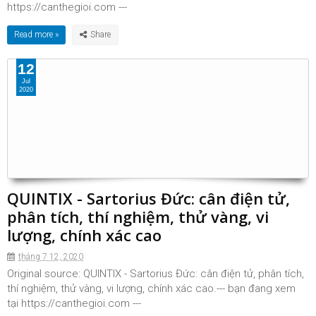
https://canthegioi.com ---
Read more »
12
Jul
2020
QUINTIX - Sartorius Đức: cân điện tử,
phân tích, thí nghiệm, thử vàng, vi
lượng, chính xác cao
tháng 7 12, 2020
Original source: QUINTIX - Sartorius Đức: cân điện tử, phân tích,
thí nghiệm, thử vàng, vi lượng, chính xác cao.--- bạn đang xem
tại https://canthegioi.com ---