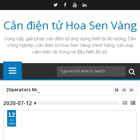
Cân điện tử Hoa Sen Vàng
Cung cấp giải pháp
cân điện tử
ứng dụng thiết bị đo lường, Cân
công nghiệp, cân điện tử Hoa Sen Vàng chính hãng, các loại
cảm biến tải trọng và đầu hiển thị số.
[Operators Manual] Cân bàn điện tử UTE - BSWI
2020-07-12
12
Jul
2020