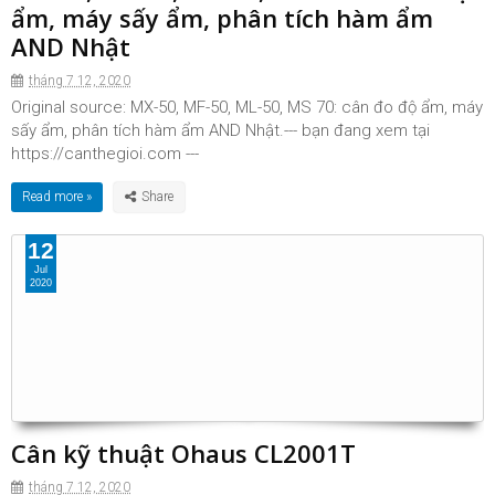
ẩm, máy sấy ẩm, phân tích hàm ẩm
AND Nhật
tháng 7 12, 2020
Original source: MX-50, MF-50, ML-50, MS 70: cân đo độ ẩm, máy
sấy ẩm, phân tích hàm ẩm AND Nhật.--- bạn đang xem tại
https://canthegioi.com ---
Read more »
12
Jul
2020
Cân kỹ thuật Ohaus CL2001T
tháng 7 12, 2020