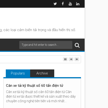
các loại cảm biến tải trọng và đầu hiển thị số.
Populars
Archive
Cân xe tải kỹ thuật số 60 tấn điện tử
Cân xe tải kỹ thuật số cân 60 tấn điện tử Cân
điện tử xe tải được thiết kế và sản xuất theo dây
chuyền công nghệ tiên tiến và mới nhất...