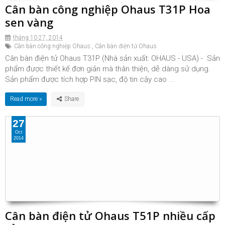
Cân bàn công nghiệp Ohaus T31P Hoa
sen vàng
tháng 10 27, 2014
Cân bàn công nghiệp Ohaus
,
Cân bàn điện tử Ohaus
Cân bàn điện tử Ohaus T31P (Nhà sản xuất: OHAUS - USA) - Sản
phẩm được thiết kế đơn giản mà thân thiện, dễ dàng sử dụng.
Sản phẩm được tích hợp PIN sạc, độ tin cậy cao ...
Read more »
27
Oct
2014
Cân bàn điện tử Ohaus T51P nhiều cấp