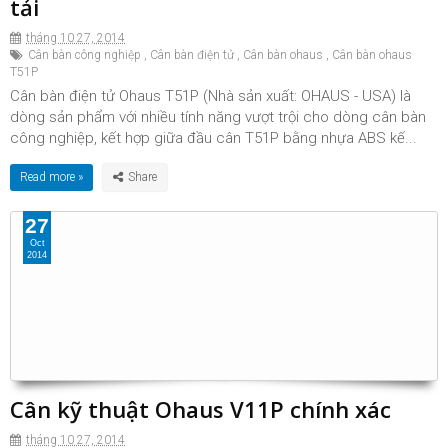
tải
tháng 10 27, 2014
Cân bàn công nghiệp
,
Cân bàn điện tử
,
Cân bàn ohaus
,
Cân bàn ohaus
T51P
Cân bàn điện tử Ohaus T51P (Nhà sản xuất: OHAUS - USA) là
dòng sản phẩm với nhiều tính năng vượt trội cho dòng cân bàn
công nghiệp, kết hợp giữa đầu cân T51P bằng nhựa ABS kế...
Read more »
27
Oct
2014
Cân kỹ thuật Ohaus V11P chính xác
tháng 10 27, 2014