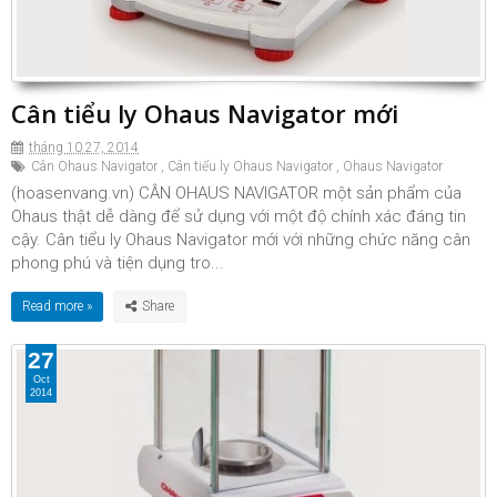
Cân tiểu ly Ohaus Navigator mới
tháng 10 27, 2014
Cân Ohaus Navigator
,
Cân tiểu ly Ohaus Navigator
,
Ohaus Navigator
(hoasenvang.vn) CÂN OHAUS NAVIGATOR một sản phẩm của
Ohaus thật dễ dàng để sử dụng với một độ chính xác đáng tin
cậy. Cân tiểu ly Ohaus Navigator mới với những chức năng cân
phong phú và tiện dụng tro...
Read more »
27
Oct
2014