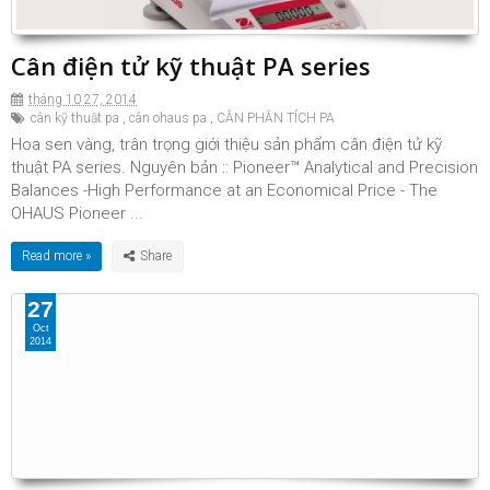
Cân điện tử kỹ thuật PA series
tháng 10 27, 2014
cân kỹ thuật pa
,
cân ohaus pa
,
CÂN PHÂN TÍCH PA
Hoa sen vàng, trân trọng giới thiệu sản phẩm cân điện tử kỹ
thuật PA series. Nguyên bản :: Pioneer™ Analytical and Precision
Balances -High Performance at an Economical Price - The
OHAUS Pioneer ...
Read more »
27
Oct
2014