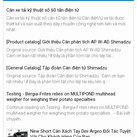
Cân xe tải kỹ thuật số 60 tấn điện tử
Cân xe tải kỹ thuật số cân 60 tấn điện tử Cân điện tử xe tải được
thiết kế và sản xuất theo dây chuyền công nghệ tiên tiến và mới
nhất...
[Product catalog] Giới thiệu Cân phân tích AP W-AD Shimadzu
Original source: Giới thiệu Cân phân tích AP W-AD Shimadzu .
Cám ơn bạn rất nhiều ! # Đây là phần tóm tắt cho tệp tài...
[General Catalog] Tập đoàn Cân điện tử Shimadzu
Original source: Tập đoàn Cân điện tử Shimadzu . Cám ơn bạn
rất nhiều ! # Đây là phần tóm tắt cho tệp tài liệu liên q...
Testing - Bergia-Frites relies on MULTIPOND multihead
weigher for weighing their potato specialties
Continue reading on Testing - Bergia-Frites relies on MULTIPOND
multihead weigher for weighing their potato specialties . -- Bài viết
chuyển...
New Short Cân Xách Tay Dini Argeo Đối Tác Tuyệt
Vời Cho Khách Hàng Của Bạn