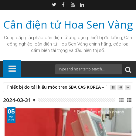
Cân điện tử Hoa Sen Vàng
Cung cấp giải pháp
cân điện tử
ứng dụng thiết bị đo lường, Cân
công nghiệp, cân điện tử Hoa Sen Vàng chính hãng, các loại
cảm biến tải trọng và đầu hiển thị số.
Thiết bị đo tải kiểu móc treo SBA CAS KOREA – Thiết kế cân 
2024-03-31
05
Apr
2024