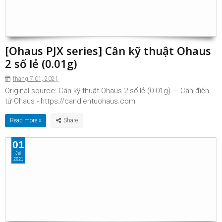
[Ohaus PJX series] Cân kỹ thuật Ohaus
2 số lẻ (0.01g)
tháng 7 01, 2021
Original source: Cân kỹ thuật Ohaus 2 số lẻ (0.01g).--- Cân điện
tử Ohaus - https://candientuohaus.com
Read more »
01
Jul
2021