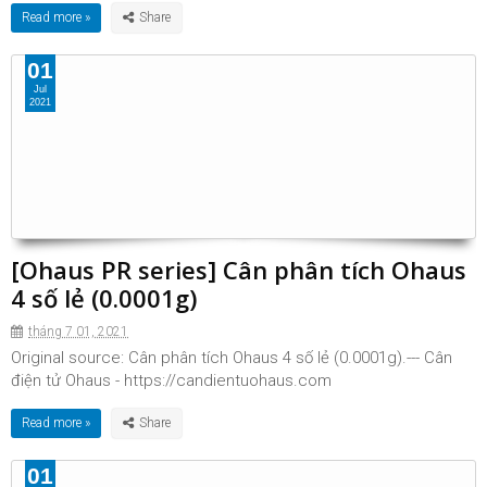
Read more »
01
Jul
2021
[Ohaus PR series] Cân phân tích Ohaus
4 số lẻ (0.0001g)
tháng 7 01, 2021
Original source: Cân phân tích Ohaus 4 số lẻ (0.0001g).--- Cân
điện tử Ohaus - https://candientuohaus.com
Read more »
01