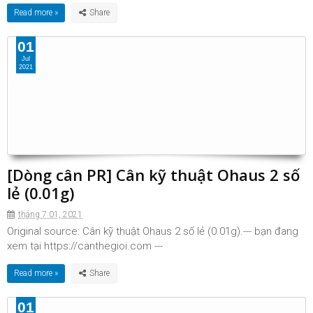
Read more »
01
Jul
2021
[Dòng cân PR] Cân kỹ thuật Ohaus 2 số
lẻ (0.01g)
tháng 7 01, 2021
Original source: Cân kỹ thuật Ohaus 2 số lẻ (0.01g).--- bạn đang
xem tại https://canthegioi.com ---
Read more »
01