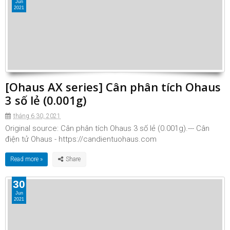
Jun
2021
[Ohaus AX series] Cân phân tích Ohaus
3 số lẻ (0.001g)
tháng 6 30, 2021
Original source: Cân phân tích Ohaus 3 số lẻ (0.001g).--- Cân
điện tử Ohaus - https://candientuohaus.com
Read more »
30
Jun
2021