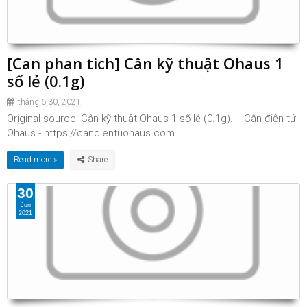
[Can phan tich] Cân kỹ thuật Ohaus 1
số lẻ (0.1g)
tháng 6 30, 2021
Original source: Cân kỹ thuật Ohaus 1 số lẻ (0.1g).--- Cân điện tử
Ohaus - https://candientuohaus.com
Read more »
30
Jun
2021