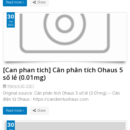
Read more »
30
Jun
2021
[Can phan tich] Cân phân tích Ohaus 5
số lẻ (0.01mg)
tháng 6 30, 2021
Original source: Cân phân tích Ohaus 5 số lẻ (0.01mg).--- Cân
điện tử Ohaus - https://candientuohaus.com
Read more »
30
Jun