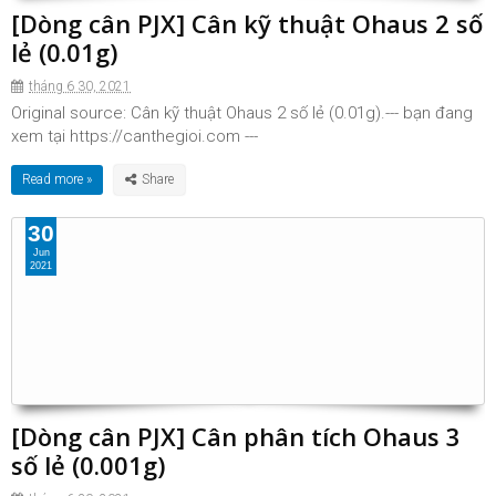
[Dòng cân PJX] Cân kỹ thuật Ohaus 2 số
lẻ (0.01g)
tháng 6 30, 2021
Original source: Cân kỹ thuật Ohaus 2 số lẻ (0.01g).--- bạn đang
xem tại https://canthegioi.com ---
Read more »
30
Jun
2021
[Dòng cân PJX] Cân phân tích Ohaus 3
số lẻ (0.001g)