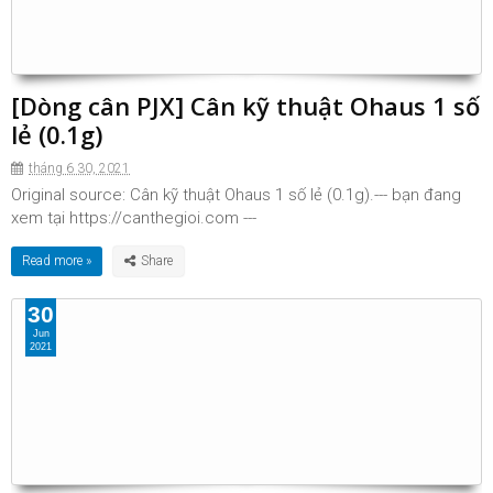
[Dòng cân PJX] Cân kỹ thuật Ohaus 1 số
lẻ (0.1g)
tháng 6 30, 2021
Original source: Cân kỹ thuật Ohaus 1 số lẻ (0.1g).--- bạn đang
xem tại https://canthegioi.com ---
Read more »
30
Jun
2021