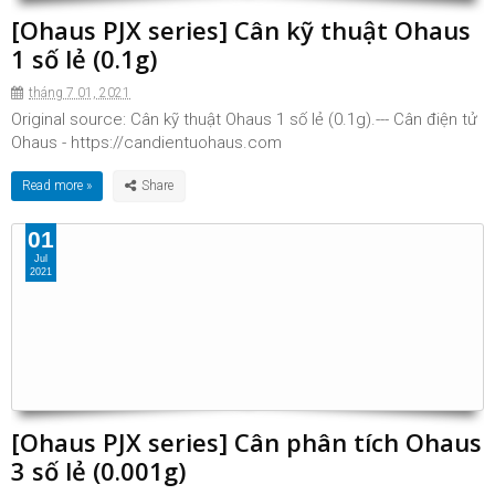
[Ohaus PJX series] Cân kỹ thuật Ohaus
1 số lẻ (0.1g)
tháng 7 01, 2021
Original source: Cân kỹ thuật Ohaus 1 số lẻ (0.1g).--- Cân điện tử
Ohaus - https://candientuohaus.com
Read more »
01
Jul
2021
[Ohaus PJX series] Cân phân tích Ohaus
3 số lẻ (0.001g)