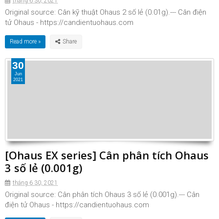
tháng 6 30, 2021
Original source: Cân kỹ thuật Ohaus 2 số lẻ (0.01g).--- Cân điện
tử Ohaus - https://candientuohaus.com
Read more »
30
Jun
2021
[Ohaus EX series] Cân phân tích Ohaus
3 số lẻ (0.001g)
tháng 6 30, 2021
Original source: Cân phân tích Ohaus 3 số lẻ (0.001g).--- Cân
điện tử Ohaus - https://candientuohaus.com