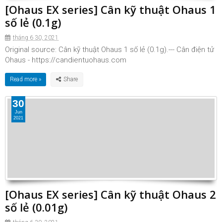
[Ohaus EX series] Cân kỹ thuật Ohaus 1
số lẻ (0.1g)
tháng 6 30, 2021
Original source: Cân kỹ thuật Ohaus 1 số lẻ (0.1g).--- Cân điện tử
Ohaus - https://candientuohaus.com
Read more »
30
Jun
2021
[Ohaus EX series] Cân kỹ thuật Ohaus 2
số lẻ (0.01g)