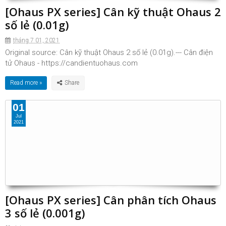
[Ohaus PX series] Cân kỹ thuật Ohaus 2
số lẻ (0.01g)
tháng 7 01, 2021
Original source: Cân kỹ thuật Ohaus 2 số lẻ (0.01g).--- Cân điện
tử Ohaus - https://candientuohaus.com
Read more »
01
Jul
2021
[Ohaus PX series] Cân phân tích Ohaus
3 số lẻ (0.001g)