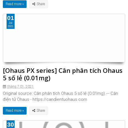
Read more »
01
Jul
2021
[Ohaus PX series] Cân phân tích Ohaus
5 số lẻ (0.01mg)
tháng 7 01, 2021
Original source: Cân phân tích Ohaus 5 số lẻ (0.01mg).--- Cân
điện tử Ohaus - https://candientuohaus.com
Read more »
30