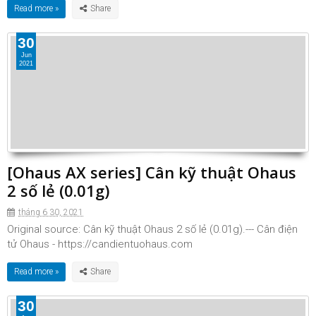
Read more »
30
Jun
2021
[Ohaus AX series] Cân kỹ thuật Ohaus
2 số lẻ (0.01g)
tháng 6 30, 2021
Original source: Cân kỹ thuật Ohaus 2 số lẻ (0.01g).--- Cân điện
tử Ohaus - https://candientuohaus.com
Read more »
30