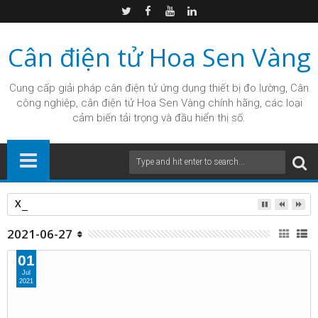
Cân điện tử Hoa Sen Vàng
Cung cấp giải pháp
cân điện tử
ứng dụng thiết bị đo lường, Cân
công nghiệp, cân điện tử Hoa Sen Vàng chính hãng, các loại
cảm biến tải trọng và đầu hiển thị số.
Xe tải đi đường cấm, né trạm thu phí QL10 TP chỉ đạo, CSGT 
2021-06-27
01
Jul
2021