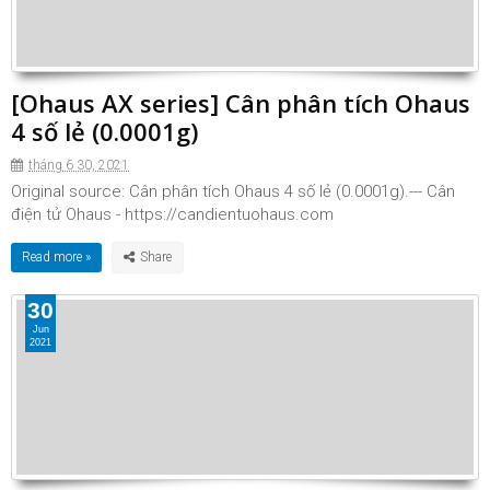
[Ohaus AX series] Cân phân tích Ohaus
4 số lẻ (0.0001g)
tháng 6 30, 2021
Original source: Cân phân tích Ohaus 4 số lẻ (0.0001g).--- Cân
điện tử Ohaus - https://candientuohaus.com
Read more »
30
Jun
2021