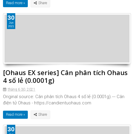
Read more »
30
Jun
2021
[Ohaus EX series] Cân phân tích Ohaus
4 số lẻ (0.0001g)
tháng 6 30, 2021
Original source: Cân phân tích Ohaus 4 số lẻ (0.0001g).--- Cân
điện tử Ohaus - https://candientuohaus.com
Read more »
30