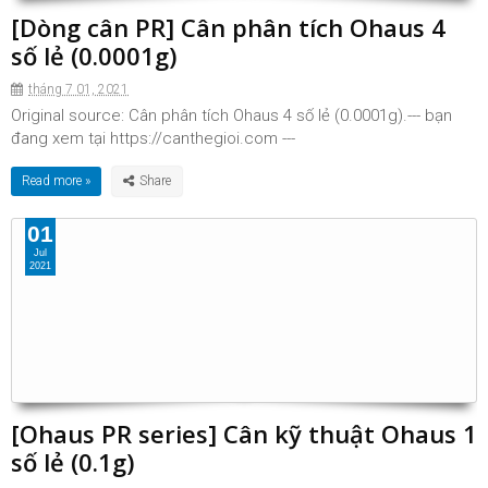
[Dòng cân PR] Cân phân tích Ohaus 4
số lẻ (0.0001g)
tháng 7 01, 2021
Original source: Cân phân tích Ohaus 4 số lẻ (0.0001g).--- bạn
đang xem tại https://canthegioi.com ---
Read more »
01
Jul
2021
[Ohaus PR series] Cân kỹ thuật Ohaus 1
số lẻ (0.1g)