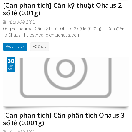
[Can phan tich] Cân kỹ thuật Ohaus 2
số lẻ (0.01g)
tháng 6 30, 2021
Original source: Cân kỹ thuật Ohaus 2 số lẻ (0.01g).--- Cân điện
tử Ohaus - https://candientuohaus.com
Read more »
30
Jun
2021
[Can phan tich] Cân phân tích Ohaus 3
số lẻ (0.001g)
tháng 6 30, 2021