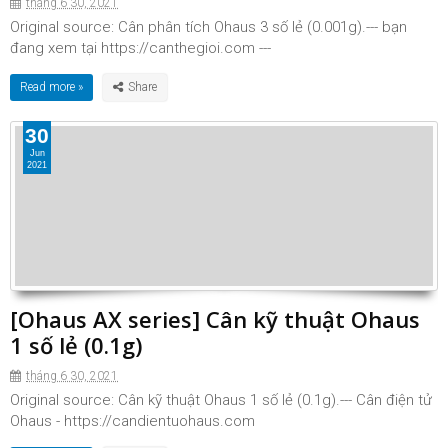
tháng 6 30, 2021
Original source: Cân phân tích Ohaus 3 số lẻ (0.001g).--- bạn
đang xem tại https://canthegioi.com ---
Read more »
30
Jun
2021
[Ohaus AX series] Cân kỹ thuật Ohaus
1 số lẻ (0.1g)
tháng 6 30, 2021
Original source: Cân kỹ thuật Ohaus 1 số lẻ (0.1g).--- Cân điện tử
Ohaus - https://candientuohaus.com