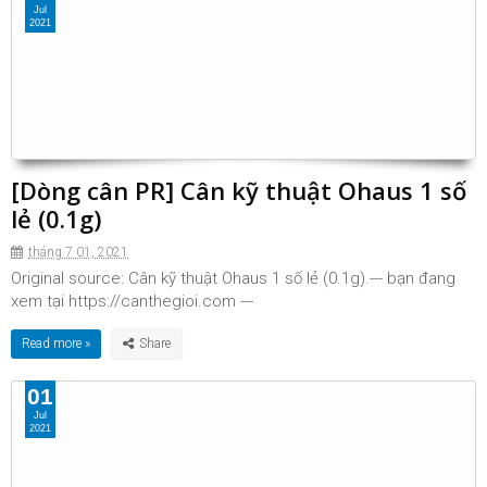
Jul
2021
[Dòng cân PR] Cân kỹ thuật Ohaus 1 số
lẻ (0.1g)
tháng 7 01, 2021
Original source: Cân kỹ thuật Ohaus 1 số lẻ (0.1g).--- bạn đang
xem tại https://canthegioi.com ---
Read more »
01
Jul
2021