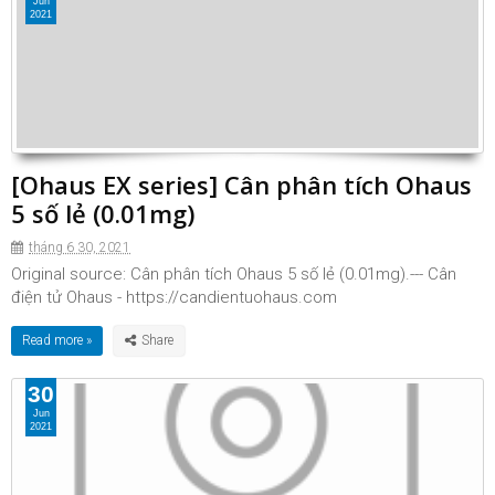
Jun
2021
[Ohaus EX series] Cân phân tích Ohaus
5 số lẻ (0.01mg)
tháng 6 30, 2021
Original source: Cân phân tích Ohaus 5 số lẻ (0.01mg).--- Cân
điện tử Ohaus - https://candientuohaus.com
Read more »
30
Jun
2021