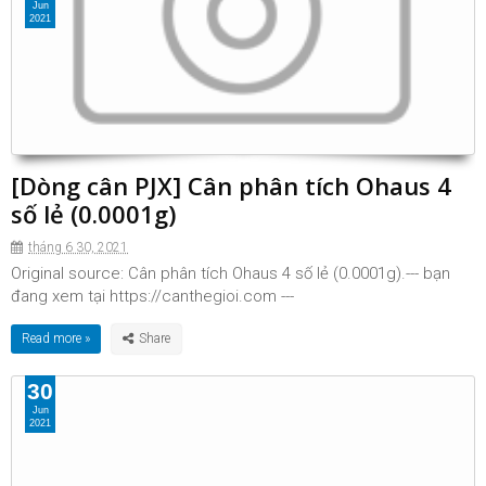
Jun
2021
[Dòng cân PJX] Cân phân tích Ohaus 4
số lẻ (0.0001g)
tháng 6 30, 2021
Original source: Cân phân tích Ohaus 4 số lẻ (0.0001g).--- bạn
đang xem tại https://canthegioi.com ---
Read more »
30
Jun
2021