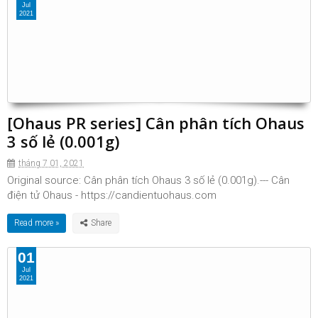
Jul
2021
[Ohaus PR series] Cân phân tích Ohaus
3 số lẻ (0.001g)
tháng 7 01, 2021
Original source: Cân phân tích Ohaus 3 số lẻ (0.001g).--- Cân
điện tử Ohaus - https://candientuohaus.com
Read more »
01
Jul
2021