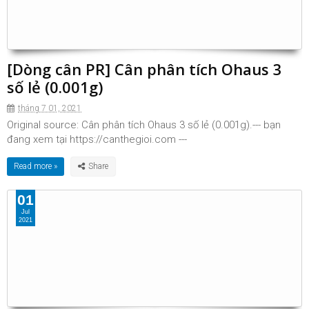
[Dòng cân PR] Cân phân tích Ohaus 3
số lẻ (0.001g)
tháng 7 01, 2021
Original source: Cân phân tích Ohaus 3 số lẻ (0.001g).--- bạn
đang xem tại https://canthegioi.com ---
Read more »
01
Jul
2021