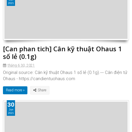
2021
[Can phan tich] Cân kỹ thuật Ohaus 1
số lẻ (0.1g)
tháng 6 30, 2021
Original source: Cân kỹ thuật Ohaus 1 số lẻ (0.1g).--- Cân điện tử
Ohaus - https://candientuohaus.com
Read more »
30
Jun
2021