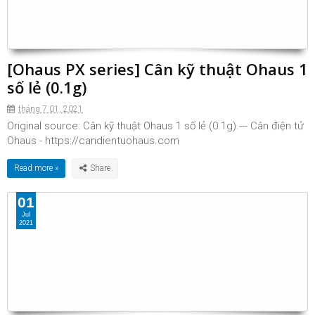
[Ohaus PX series] Cân kỹ thuật Ohaus 1
số lẻ (0.1g)
tháng 7 01, 2021
Original source: Cân kỹ thuật Ohaus 1 số lẻ (0.1g).--- Cân điện tử
Ohaus - https://candientuohaus.com
Read more »
01
Jul
2021