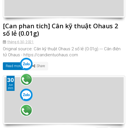
[Can phan tich] Cân kỹ thuật Ohaus 2
số lẻ (0.01g)
tháng 6 30, 2021
Original source: Cân kỹ thuật Ohaus 2 số lẻ (0.01g).--- Cân điện
tử Ohaus - https://candientuohaus.com
Read more »
30
Jun
2021