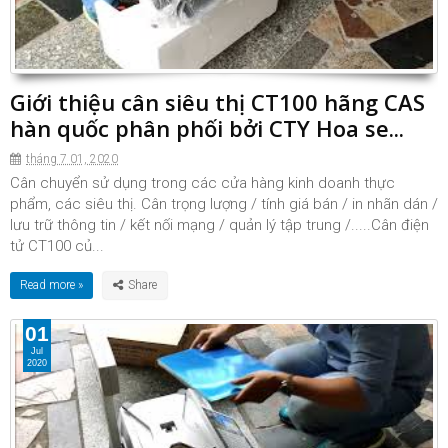
Giới thiệu cân siêu thị CT100 hãng CAS
hàn quốc phân phối bởi CTY Hoa se...
tháng 7 01, 2020
Cân chuyển sử dụng trong các cửa hàng kinh doanh thực
phẩm, các siêu thị. Cân trọng lượng / tính giá bán / in nhãn dán /
lưu trữ thông tin / kết nối mạng / quản lý tập trung /.....Cân điện
tử CT100 củ...
Read more »
01
Jul
2020