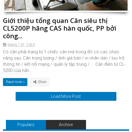
Giới thiệu tổng quan Cân siêu thị
CL5200P hãng CAS hàn quốc, PP bởi
công...
tháng 7 01, 2020
Có cần phải trang bị 1 chiếc cân mà trong đó có các chức
năng sau: Cân trọng lượng / tính giá bán / in nhãn dán / lưu trữ
thông tin / kết nối mạng / quản lý tập trung /.....Cân điện tử CL-
5200 của hãn...
Read more »
Load More Post
Populars
Archive