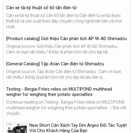
Cân xe tải kỹ thuật số 60 tấn điện tử
Cân xe tải kỹ thuật số cân 60 tấn điện tử Cân điện tử xe tải được
thiết kế và sản xuất theo dây chuyền công nghệ tiên tiến và mới
nhất...
[Product catalog] Giới thiệu Cân phân tích AP W-AD Shimadzu
Original source: Giới thiệu Cân phân tích AP W-AD Shimadzu .
Cám ơn bạn rất nhiều ! # Đây là phần tóm tắt cho tệp tài...
[General Catalog] Tập đoàn Cân điện tử Shimadzu
Original source: Tập đoàn Cân điện tử Shimadzu . Cám ơn bạn
rất nhiều ! # Đây là phần tóm tắt cho tệp tài liệu liên q...
Testing - Bergia-Frites relies on MULTIPOND multihead
weigher for weighing their potato specialties
Continue reading on Testing - Bergia-Frites relies on MULTIPOND
multihead weigher for weighing their potato specialties . -- Bài viết
chuyển...
New Short Cân Xách Tay Dini Argeo Đối Tác Tuyệt
Vời Cho Khách Hàng Của Bạn