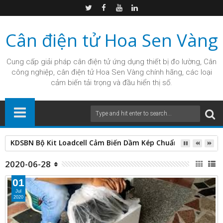
Cân điện tử Hoa Sen Vàng
Cung cấp giải pháp
cân điện tử
ứng dụng thiết bị đo lường, Cân
công nghiệp, cân điện tử Hoa Sen Vàng chính hãng, các loại
cảm biến tải trọng và đầu hiển thị số.
KDSBN Bộ Kit Loadcell Cảm Biến Dầm Kép Chuẩn Kỹ Thuật S
2020-06-28
01
Jul
2020