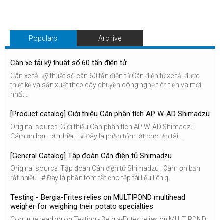
Populars
Archive
Cân xe tải kỹ thuật số 60 tấn điện tử
Cân xe tải kỹ thuật số cân 60 tấn điện tử Cân điện tử xe tải được
thiết kế và sản xuất theo dây chuyền công nghệ tiên tiến và mới
nhất...
[Product catalog] Giới thiệu Cân phân tích AP W-AD Shimadzu
Original source: Giới thiệu Cân phân tích AP W-AD Shimadzu .
Cám ơn bạn rất nhiều ! # Đây là phần tóm tắt cho tệp tài...
[General Catalog] Tập đoàn Cân điện tử Shimadzu
Original source: Tập đoàn Cân điện tử Shimadzu . Cám ơn bạn
rất nhiều ! # Đây là phần tóm tắt cho tệp tài liệu liên q...
Testing - Bergia-Frites relies on MULTIPOND multihead
weigher for weighing their potato specialties
Continue reading on Testing - Bergia-Frites relies on MULTIPOND