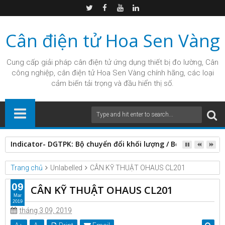
Cân điện tử Hoa Sen Vàng
Cung cấp giải pháp
cân điện tử
ứng dụng thiết bị đo lường, Cân
công nghiệp, cân điện tử Hoa Sen Vàng chính hãng, các loại
cảm biến tải trọng và đầu hiển thị số.
Indicator- DGTPK: Bộ chuyển đổi khối lượng / Bộ chỉ thị kỹ t
Trang chủ
Unlabelled
CÂN KỸ THUẬT OHAUS CL201
09
CÂN KỸ THUẬT OHAUS CL201
Mar
2019
tháng 3 09, 2019