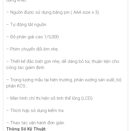
– Nguồn được sử dụng bằng pin ( AAA size x 3).
– Tự động tắt nguồn.
– Độ phân giải cao 1/5,000.
– Phím chuyển đổi êm nhẹ .
– Thiết kế đặc biệt gọn nhẹ, dễ dàng bỏ túi, thuận tiện cho
công tác giám định.
– Trọng lượng mẫu tại hiện trường, phân xưởng sản xuất, bộ
phận KCS…
– Màn hình chỉ thị hiện số tinh thể lỏng (LCD).
– Thích hợp sử dụng kiểm tra.
– Thao tác vận hành đơn giản.
Thông Số Kỹ Thuật: