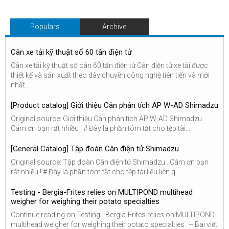
Populars
Archive
Cân xe tải kỹ thuật số 60 tấn điện tử
Cân xe tải kỹ thuật số cân 60 tấn điện tử Cân điện tử xe tải được
thiết kế và sản xuất theo dây chuyền công nghệ tiên tiến và mới
nhất...
[Product catalog] Giới thiệu Cân phân tích AP W-AD Shimadzu
Original source: Giới thiệu Cân phân tích AP W-AD Shimadzu .
Cám ơn bạn rất nhiều ! # Đây là phần tóm tắt cho tệp tài...
[General Catalog] Tập đoàn Cân điện tử Shimadzu
Original source: Tập đoàn Cân điện tử Shimadzu . Cám ơn bạn
rất nhiều ! # Đây là phần tóm tắt cho tệp tài liệu liên q...
Testing - Bergia-Frites relies on MULTIPOND multihead
weigher for weighing their potato specialties
Continue reading on Testing - Bergia-Frites relies on MULTIPOND
multihead weigher for weighing their potato specialties . -- Bài viết