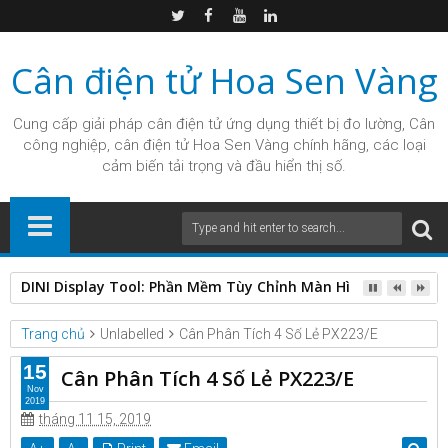
Cân điện tử Hoa Sen Vàng
Cung cấp giải pháp
cân điện tử
ứng dụng thiết bị đo lường, Cân
công nghiệp, cân điện tử Hoa Sen Vàng chính hãng, các loại
cảm biến tải trọng và đầu hiển thị số.
DINI Display Tool: Phần Mềm Tùy Chỉnh Màn Hình Nhanh Ch
Trang chủ
Unlabelled
Cân Phân Tích 4 Số Lẻ PX223/E
15
Cân Phân Tích 4 Số Lẻ PX223/E
Nov
2019
tháng 11 15, 2019