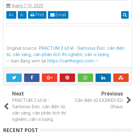
tháng 7 10, 2020
A
+
A
-
Print
Email
Original source:
PRACTUM 3 số lẻ - Sartorius Đức: cân điện
tử, cân vàng, cân phân tích thí nghiệm, cân vi lượng
.
--- bạn đang xem tại
https://canthegioi.com
---
Next
Previous
PRACTUM 2 số lẻ -
Cân điện tử EX24001-EU
Sartorius Đức: cân điện tử,
Ohaus
cân vàng, cân phân tích thí
nghiệm, cân vi lượng
RECENT POST