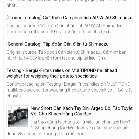
nhất...
[Product catalog] Giới thiệu Cân phân tích AP W-AD Shimadzu
Original source: Giới thiệu Cân phân tích AP W-AD Shimadzu .
Cám ơn bạn rất nhiều ! # Đây là phần tóm tắt cho tệp tài...
[General Catalog] Tập đoàn Cân điện tử Shimadzu
Original source: Tập đoàn Cân điện tử Shimadzu . Cám ơn bạn
rất nhiều ! # Đây là phần tóm tắt cho tệp tài liệu liên q...
Testing - Bergia-Frites relies on MULTIPOND multihead
weigher for weighing their potato specialties
Continue reading on Testing - Bergia-Frites relies on MULTIPOND
multihead weigher for weighing their potato specialties . -- Bài viết
chuyển...
New Short Cân Xách Tay Dini Argeo Đối Tác Tuyệt
Vời Cho Khách Hàng Của Bạn
Tại Sao công ty chúng tôi là việc lựa chọn giỏi Hơn?
1. Shop chúng tôi Hiểu được yêu cầu của người sử
dụng VN chúng tôi không chỉ là một côn...