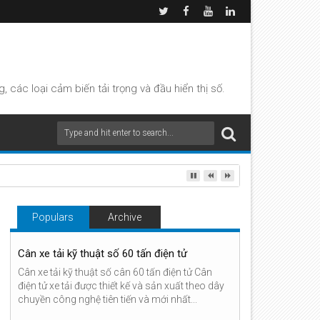
các loại cảm biến tải trọng và đầu hiển thị số.
Populars
Archive
Cân xe tải kỹ thuật số 60 tấn điện tử
Cân xe tải kỹ thuật số cân 60 tấn điện tử Cân
điện tử xe tải được thiết kế và sản xuất theo dây
chuyền công nghệ tiên tiến và mới nhất...