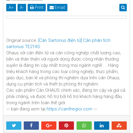
A
+
A
-
Print
Email
Original source:
[Cân Sartorius điện tử] Cân phân tích
sartorius TE214S
.
Ohaus với cân điện tử và cân công nghiệp chất lượng cao,
bền và thân thiện với người dùng được công nhận thường
xuyên là đáng tin cậy nhất trong mọi ngành nghề ... Hàng
triệu khách hàng trong các loại công nghiệp, thực phẩm,
giáo dục, bán lẻ và phòng thí nghiệm dựa trên cân Ohaus,
dụng cụ phân tích và thiết bị phòng thí nghiệm.
Các sản phẩm Cân OHAUS chính xác, đáng tin cậy và giá cả
phải chăng, và được hỗ trợ bởi hỗ trợ khách hàng hàng đầu
trong ngành trên toàn thế giới.
--- bạn đang xem tại
https://canthegioi.com
---