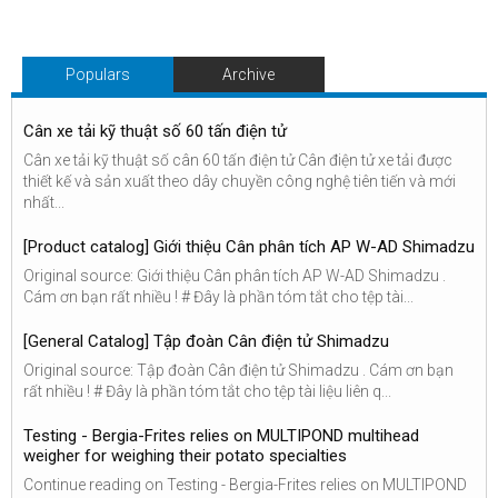
Populars
Archive
Cân xe tải kỹ thuật số 60 tấn điện tử
Cân xe tải kỹ thuật số cân 60 tấn điện tử Cân điện tử xe tải được
thiết kế và sản xuất theo dây chuyền công nghệ tiên tiến và mới
nhất...
[Product catalog] Giới thiệu Cân phân tích AP W-AD Shimadzu
Original source: Giới thiệu Cân phân tích AP W-AD Shimadzu .
Cám ơn bạn rất nhiều ! # Đây là phần tóm tắt cho tệp tài...
[General Catalog] Tập đoàn Cân điện tử Shimadzu
Original source: Tập đoàn Cân điện tử Shimadzu . Cám ơn bạn
rất nhiều ! # Đây là phần tóm tắt cho tệp tài liệu liên q...
Testing - Bergia-Frites relies on MULTIPOND multihead
weigher for weighing their potato specialties
Continue reading on Testing - Bergia-Frites relies on MULTIPOND