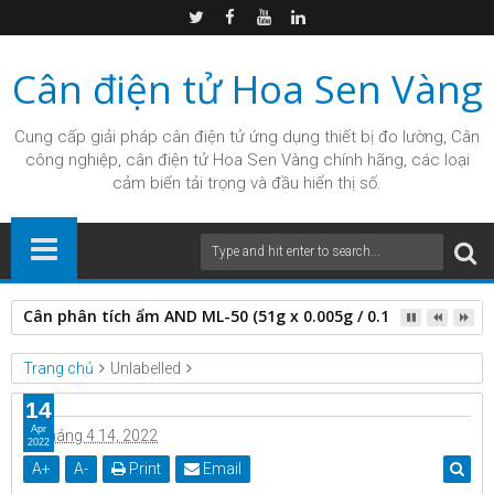
Cân điện tử Hoa Sen Vàng
Cung cấp giải pháp
cân điện tử
ứng dụng thiết bị đo lường, Cân
công nghiệp, cân điện tử Hoa Sen Vàng chính hãng, các loại
cảm biến tải trọng và đầu hiển thị số.
Cân phân tích ẩm AND ML-50 (51g x 0.005g / 0.1%)
Trang chủ
Unlabelled
14
Apr
tháng 4 14, 2022
2022
A
+
A
-
Print
Email