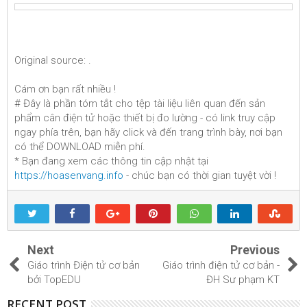
Original source:
.
Cám ơn bạn rất nhiều !
# Đây là phần tóm tắt cho tệp tài liệu liên quan đến sản
phẩm cân điện tử hoặc thiết bị đo lường - có link truy cập
ngay phía trên, bạn hãy click và đến trang trình bày, nơi bạn
có thể DOWNLOAD miễn phí.
* Bạn đang xem các thông tin cập nhật tại
https://hoasenvang.info
- chúc bạn có thời gian tuyệt vời !
Next
Previous
Giáo trình Điện tử cơ bản
Giáo trình điện tử cơ bản -
bởi TopEDU
ĐH Sư phạm KT
RECENT POST