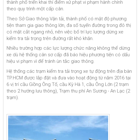
thành phố triển khai thí điểm xử phạt vi phạm hành chính
theo quy trình một cấp cân.
Theo Sở Giao thông Vận tải, thành phố có mật độ phương
tiện tham gia giao thông lớn, đa số tuyến đường trong đô thị
có mặt cắt ngang nhỏ, nên việc bố trí lực lượng dừng xe
kiểm tra tải trọng trên đường rất khó khăn.
Nhiều trường hợp các lực lượng chức năng không thể dừng
xe dù hệ thống cân sơ cấp đã báo hiệu phương tiện có dấu
hiệu vi phạm vì để tránh ùn tắc giao thông.
Hệ thống các trạm kiểm tra tải trọng xe tự động trên địa bàn
TP.HCM được lắp đặt và đưa vào hoạt động từ năm 2016 tại
6 vị trí cầu Giồng Ông Tố, cầu Kỳ Hà 1, cầu Ông Lớn (2 trạm
theo 2 hướng lưu thông), Trạm thu phí An Sương - An Lạc (2
trạm).