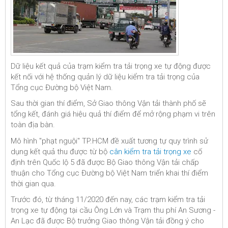
Dữ liệu kết quả của trạm kiểm tra tải trọng xe tự động được
kết nối với hệ thống quản lý dữ liệu kiểm tra tải trọng của
Tổng cục Đường bộ Việt Nam.
Sau thời gian thí điểm, Sở Giao thông Vận tải thành phố sẽ
tổng kết, đánh giá hiệu quả thí điểm để mở rộng phạm vi trên
toàn địa bàn.
Mô hình "phạt nguội" TP.HCM đề xuất tương tự quy trình sử
dụng kết quả thu được từ bộ
cân kiểm tra tải trọng xe
cố
định trên Quốc lộ 5 đã được Bộ Giao thông Vận tải chấp
thuận cho Tổng cục Đường bộ Việt Nam triển khai thí điểm
thời gian qua.
Trước đó, từ tháng 11/2020 đến nay, các trạm kiểm tra tải
trọng xe tự động tại cầu Ông Lớn và Trạm thu phí An Sương -
An Lạc đã được Bộ trưởng Giao thông Vận tải đồng ý cho