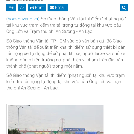
A
+
A
-
Print
Email
(
hoasenvang.vn
) Sở Giao thông Vận tải thí điểm "phạt nguội"
tại khu vực trạm kiểm tra tải trọng tự động tại khu vực cầu
Ông Lớn và Trạm thu phí An Sương - An Lạc.
Sở Giao thông Vận tải TP.HCM vừa có văn bản gửi Bộ Giao
thông Vận tải để xuất triển khai thí điểm sử dụng thiết bị cân
tải trọng xe tự động để xử phạt khi xe, người lái xe và chủ xe
không còn ở hiện trường nơi phát hiện vi phạm trên địa bàn
thành phố (phạt nguội) trong một năm.
Sở Giao thông Vận tải thí điểm "phạt nguội" tại khu vực trạm
kiểm tra tải trọng tự động tại khu vực cầu Ông Lớn và Trạm
thu phí An Sương - An Lạc.