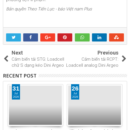
Bản quyền Theo Tiến Lực - báo Việt nam Plus
Next
Previous
Cảm biến tải STG: Loadcell
Cảm biến tải RCPT:
chữ S dạng kéo Dini Argeo
Loadcell analog Dini Argeo
RECENT POST
31
26
Jul
Jul
2026
2026