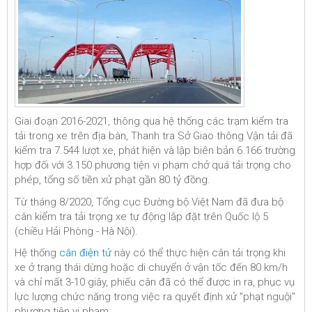
Giai đoạn 2016-2021, thông qua hệ thống các trạm kiểm tra
tải trong xe trên địa bàn, Thanh tra Sở Giao thông Vận tải đã
kiểm tra 7.544 lượt xe, phát hiện và lập biên bản 6.166 trường
hợp đối với 3.150 phương tiện vi phạm chở quá tải trọng cho
phép, tổng số tiền xử phạt gần
80 tỷ đồng
.
Từ tháng 8/2020, Tổng cục Đường bộ Việt Nam đã đưa bộ
cân kiểm tra tải trọng xe tự động lắp đặt trên Quốc lộ 5
(chiều Hải Phòng - Hà Nội).
Hệ thống
cân điện tử
này có thể thực hiện cân tải trọng khi
xe ở trạng thái dừng hoặc di chuyển ở vận tốc đến 80 km/h
và chỉ mất 3-10 giây, phiếu cân đã có thể được in ra, phục vụ
lực lượng chức năng trong việc ra quyết định xử "phạt nguội"
phương tiện vi phạm.