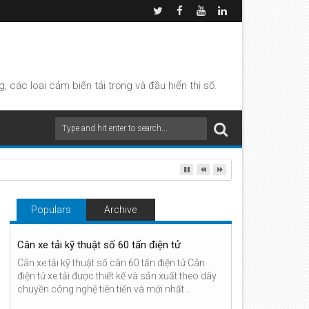
các loại cảm biến tải trọng và đầu hiển thị số.
Populars
Archive
Cân xe tải kỹ thuật số 60 tấn điện tử
Cân xe tải kỹ thuật số cân 60 tấn điện tử Cân
điện tử xe tải được thiết kế và sản xuất theo dây
chuyền công nghệ tiên tiến và mới nhất...