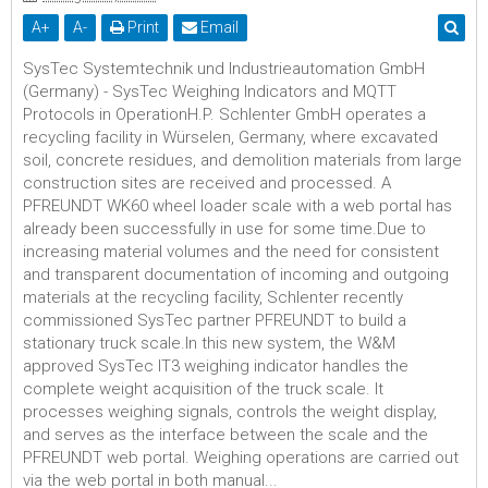
A
+
A
-
Print
Email
SysTec Systemtechnik und Industrieautomation GmbH
(Germany) - SysTec Weighing Indicators and MQTT
Protocols in OperationH.P. Schlenter GmbH operates a
recycling facility in Würselen, Germany, where excavated
soil, concrete residues, and demolition materials from large
construction sites are received and processed. A
PFREUNDT WK60 wheel loader scale with a web portal has
already been successfully in use for some time.Due to
increasing material volumes and the need for consistent
and transparent documentation of incoming and outgoing
materials at the recycling facility, Schlenter recently
commissioned SysTec partner PFREUNDT to build a
stationary truck scale.In this new system, the W&M
approved SysTec IT3 weighing indicator handles the
complete weight acquisition of the truck scale. It
processes weighing signals, controls the weight display,
and serves as the interface between the scale and the
PFREUNDT web portal. Weighing operations are carried out
via the web portal in both manual...