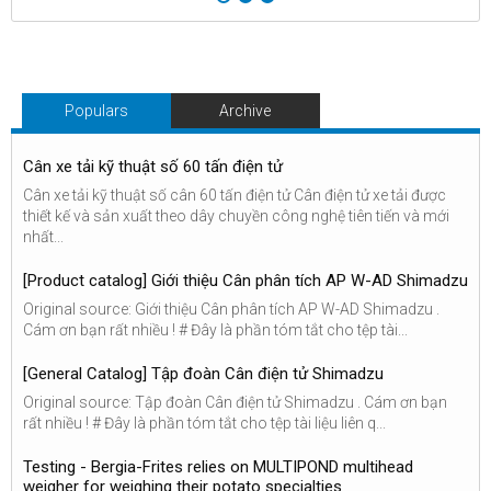
Populars
Archive
Cân xe tải kỹ thuật số 60 tấn điện tử
Cân xe tải kỹ thuật số cân 60 tấn điện tử Cân điện tử xe tải được
thiết kế và sản xuất theo dây chuyền công nghệ tiên tiến và mới
nhất...
[Product catalog] Giới thiệu Cân phân tích AP W-AD Shimadzu
Original source: Giới thiệu Cân phân tích AP W-AD Shimadzu .
Cám ơn bạn rất nhiều ! # Đây là phần tóm tắt cho tệp tài...
[General Catalog] Tập đoàn Cân điện tử Shimadzu
Original source: Tập đoàn Cân điện tử Shimadzu . Cám ơn bạn
rất nhiều ! # Đây là phần tóm tắt cho tệp tài liệu liên q...
Testing - Bergia-Frites relies on MULTIPOND multihead
weigher for weighing their potato specialties