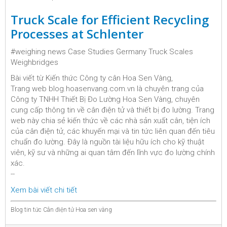
Truck Scale for Efficient Recycling
Processes at Schlenter
#weighing news Case Studies Germany Truck Scales
Weighbridges
Bài viết từ Kiến thức Công ty cân Hoa Sen Vàng,
Trang web blog.hoasenvang.com.vn là chuyên trang của
Công ty TNHH Thiết Bị Đo Lường Hoa Sen Vàng, chuyên
cung cấp thông tin về cân điện tử và thiết bị đo lường. Trang
web này chia sẻ kiến thức về các nhà sản xuất cân, tiện ích
của cân điện tử, các khuyến mại và tin tức liên quan đến tiêu
chuẩn đo lường. Đây là nguồn tài liệu hữu ích cho kỹ thuật
viên, kỹ sư và những ai quan tâm đến lĩnh vực đo lường chính
xác.
--
Xem bài viết chi tiết
Blog tin tức Cân điện tử Hoa sen vàng