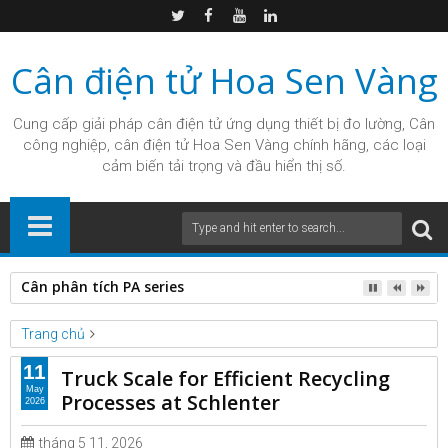
Cân điện tử Hoa Sen Vàng
Cung cấp giải pháp
cân điện tử
ứng dụng thiết bị đo lường, Cân
công nghiệp, cân điện tử Hoa Sen Vàng chính hãng, các loại
cảm biến tải trọng và đầu hiển thị số.
Cân phân tích PA series
Trang chủ
Unlabelled
11
Truck Scale for Efficient Recycling
Truck Scale for Efficient Recycling Processes at Schlenter
May
Processes at Schlenter
2026
tháng 5 11, 2026