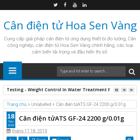
Cân điện tử Hoa Sen Vàng
Cung cấp giải pháp
cân điện tử
ứng dụng thiết bị đo lường, Cân
công nghiệp, cân điện tử Hoa Sen Vàng chính hãng, các loại
cảm biến tải trọng và đầu hiển thị số.
Testing - Weight Control In Water Treatment Plant by Hardy
Trang chủ
Unlabelled
Cân điện tửATS GF-24 2200 g/0.01g
18
Cân điện tửATS GF-24 2200 g/0.01g
Nov
2019
tháng 11 18, 2019