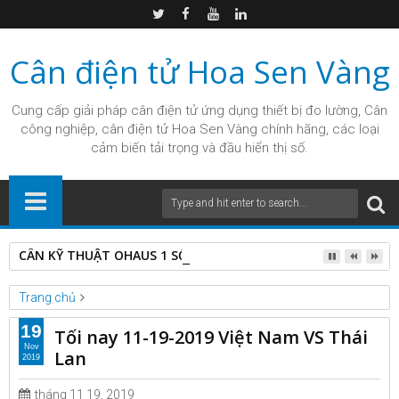
Cân điện tử Hoa Sen Vàng
Cung cấp giải pháp
cân điện tử
ứng dụng thiết bị đo lường, Cân
công nghiệp, cân điện tử Hoa Sen Vàng chính hãng, các loại
cảm biến tải trọng và đầu hiển thị số.
CÂN KỸ THUẬT OHAUS 1 SỐ LẺ CL5001
Trang chủ
Unlabelled
Tối nay 11-19-2019 Việt Nam VS Thái Lan
19
Tối nay 11-19-2019 Việt Nam VS Thái
Nov
Lan
2019
tháng 11 19, 2019