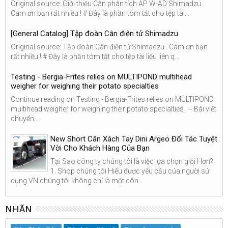
Original source: Giới thiệu Cân phân tích AP W-AD Shimadzu .
Cám ơn bạn rất nhiều ! # Đây là phần tóm tắt cho tệp tài...
[General Catalog] Tập đoàn Cân điện tử Shimadzu
Original source: Tập đoàn Cân điện tử Shimadzu . Cám ơn bạn
rất nhiều ! # Đây là phần tóm tắt cho tệp tài liệu liên q...
Testing - Bergia-Frites relies on MULTIPOND multihead
weigher for weighing their potato specialties
Continue reading on Testing - Bergia-Frites relies on MULTIPOND
multihead weigher for weighing their potato specialties . -- Bài viết
chuyển...
New Short Cân Xách Tay Dini Argeo Đối Tác Tuyệt
Vời Cho Khách Hàng Của Bạn
Tại Sao công ty chúng tôi là việc lựa chọn giỏi Hơn?
1. Shop chúng tôi Hiểu được yêu cầu của người sử
dụng VN chúng tôi không chỉ là một côn...
NHÃN