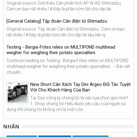
Original source: Giới thiệu Cân phân tích AP W-AD Shimadzu .
Cám ơn bạn rất nhiều ! # Đây là phần tóm tắt cho tệp tài...
[General Catalog] Tập đoàn Cân điện tử Shimadzu
Original source: Tập đoàn Cân điện tử Shimadzu . Cám ơn bạn
rất nhiều ! # Đây là phần tóm tắt cho tệp tài liệu liên q...
Testing - Bergia-Frites relies on MULTIPOND multihead
weigher for weighing their potato specialties
Continue reading on Testing - Bergia-Frites relies on MULTIPOND
multihead weigher for weighing their potato specialties . -- Bài viết
chuyển...
New Short Cân Xách Tay Dini Argeo Đối Tác Tuyệt
Vời Cho Khách Hàng Của Bạn
Tại Sao công ty chúng tôi là việc lựa chọn giỏi Hơn?
1. Shop chúng tôi Hiểu được yêu cầu của người sử
dụng VN chúng tôi không chỉ là một côn...
NHÃN