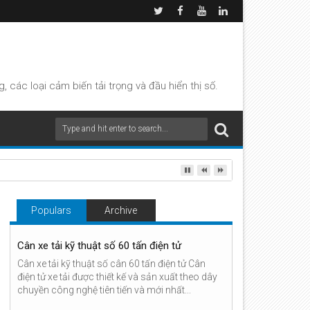
các loại cảm biến tải trọng và đầu hiển thị số.
Populars
Archive
Cân xe tải kỹ thuật số 60 tấn điện tử
Cân xe tải kỹ thuật số cân 60 tấn điện tử Cân
điện tử xe tải được thiết kế và sản xuất theo dây
chuyền công nghệ tiên tiến và mới nhất...