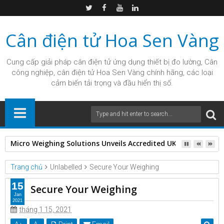
Cân điện tử Hoa Sen Vàng
Cung cấp giải pháp
cân điện tử
ứng dụng thiết bị đo lường, Cân
công nghiệp, cân điện tử Hoa Sen Vàng chính hãng, các loại
cảm biến tải trọng và đầu hiển thị số.
Micro Weighing Solutions Unveils Accredited UKAS ISO 17025 C
Trang chủ
Unlabelled
Secure Your Weighing
15
Secure Your Weighing
Jan
2021
tháng 1 15, 2021