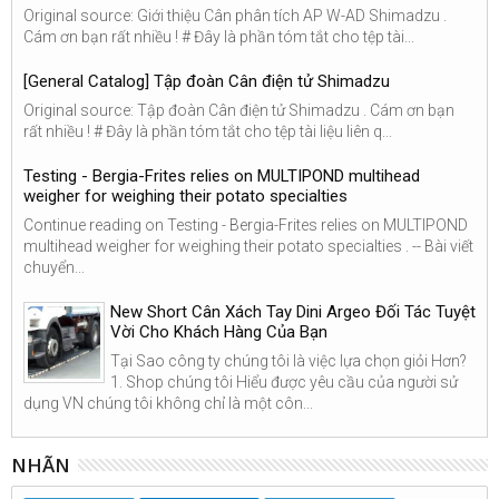
Original source: Giới thiệu Cân phân tích AP W-AD Shimadzu .
Cám ơn bạn rất nhiều ! # Đây là phần tóm tắt cho tệp tài...
[General Catalog] Tập đoàn Cân điện tử Shimadzu
Original source: Tập đoàn Cân điện tử Shimadzu . Cám ơn bạn
rất nhiều ! # Đây là phần tóm tắt cho tệp tài liệu liên q...
Testing - Bergia-Frites relies on MULTIPOND multihead
weigher for weighing their potato specialties
Continue reading on Testing - Bergia-Frites relies on MULTIPOND
multihead weigher for weighing their potato specialties . -- Bài viết
chuyển...
New Short Cân Xách Tay Dini Argeo Đối Tác Tuyệt
Vời Cho Khách Hàng Của Bạn
Tại Sao công ty chúng tôi là việc lựa chọn giỏi Hơn?
1. Shop chúng tôi Hiểu được yêu cầu của người sử
dụng VN chúng tôi không chỉ là một côn...
NHÃN