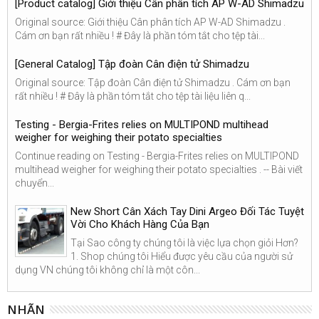
[Product catalog] Giới thiệu Cân phân tích AP W-AD Shimadzu
Original source: Giới thiệu Cân phân tích AP W-AD Shimadzu .
Cám ơn bạn rất nhiều ! # Đây là phần tóm tắt cho tệp tài...
[General Catalog] Tập đoàn Cân điện tử Shimadzu
Original source: Tập đoàn Cân điện tử Shimadzu . Cám ơn bạn
rất nhiều ! # Đây là phần tóm tắt cho tệp tài liệu liên q...
Testing - Bergia-Frites relies on MULTIPOND multihead
weigher for weighing their potato specialties
Continue reading on Testing - Bergia-Frites relies on MULTIPOND
multihead weigher for weighing their potato specialties . -- Bài viết
chuyển...
New Short Cân Xách Tay Dini Argeo Đối Tác Tuyệt
Vời Cho Khách Hàng Của Bạn
Tại Sao công ty chúng tôi là việc lựa chọn giỏi Hơn?
1. Shop chúng tôi Hiểu được yêu cầu của người sử
dụng VN chúng tôi không chỉ là một côn...
NHÃN