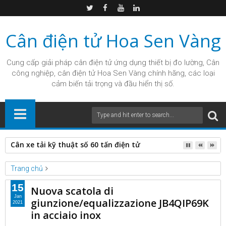
Cân điện tử Hoa Sen Vàng
Cung cấp giải pháp
cân điện tử
ứng dụng thiết bị đo lường, Cân
công nghiệp, cân điện tử Hoa Sen Vàng chính hãng, các loại
cảm biến tải trọng và đầu hiển thị số.
Cân xe tải kỹ thuật số 60 tấn điện tử
Trang chủ
Unlabelled
15
Nuova scatola di
Nuova scatola di giunzione/equalizzazione JB4QIP69K in
Jan
giunzione/equalizzazione JB4QIP69K
2021
acciaio inox
in acciaio inox